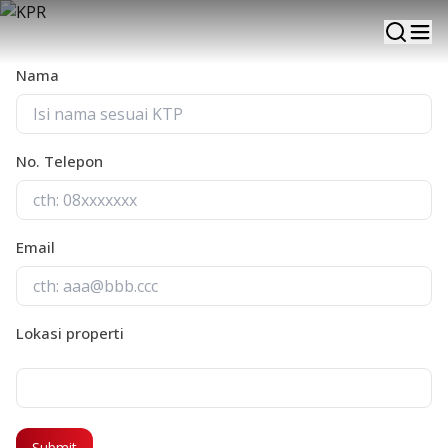
Tim kami siap membantu pengajuan KPR
Pre Approved
Anda
Nama
No. Telepon
Email
Lokasi properti