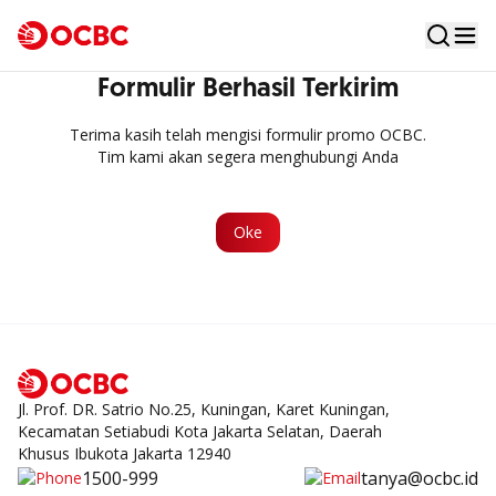
Formulir Berhasil Terkirim
Terima kasih telah mengisi formulir promo OCBC.
Tim kami akan segera menghubungi Anda
Oke
Jl. Prof. DR. Satrio No.25, Kuningan, Karet Kuningan,
Kecamatan Setiabudi Kota Jakarta Selatan, Daerah
Khusus Ibukota Jakarta 12940
1500-999
tanya@ocbc.id