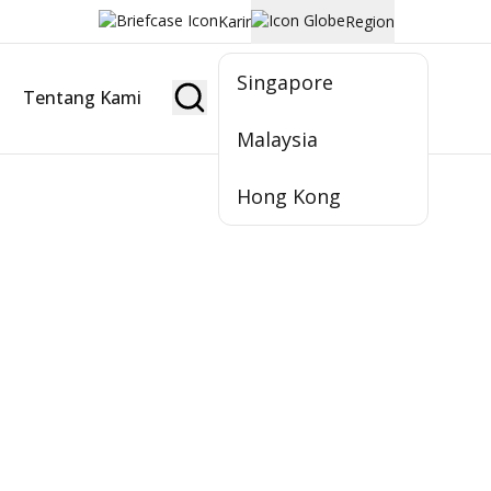
Karir
Region
Singapore
Tentang Kami
Jadi Nasabah
Malaysia
Hong Kong