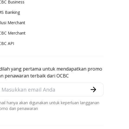
BC Business
S Banking
lusi Merchant
CBC Merchant
CBC API
adilah yang pertama untuk mendapatkan promo
an penawaran terbaik dari OCBC
ail hanya akan digunakan untuk keperluan langganan
omo dan penawaran