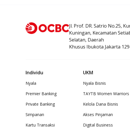
Jl. Prof. DR. Satrio No.25, K
Kuningan, Kecamatan Setiab
Selatan, Daerah
Khusus Ibukota Jakarta 129
Individu
UKM
Nyala
Nyala Bisnis
Premier Banking
TAYTB Women Warriors
Private Banking
Kelola Dana Bisnis
Simpanan
Akses Pinjaman
Kartu Transaksi
Digital Business