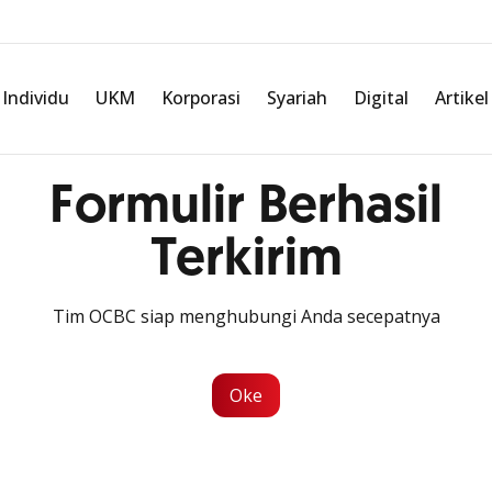
Individu
UKM
Korporasi
Syariah
Digital
Artikel
Formulir Berhasil
Terkirim
Tim OCBC siap menghubungi Anda secepatnya
Oke