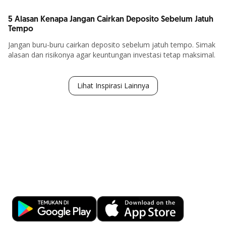
5 Alasan Kenapa Jangan Cairkan Deposito Sebelum Jatuh
Tempo
Jangan buru-buru cairkan deposito sebelum jatuh tempo. Simak
alasan dan risikonya agar keuntungan investasi tetap maksimal.
Lebih Lanjut
Lihat Inspirasi Lainnya
Kemudahan Transaksi Perbankan di
Ujung Jari
Download OCBC mobile sekarang!