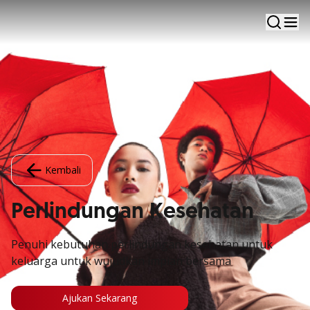
Kembali
Perlindungan Kesehatan
Penuhi kebutuhan perlindungan kesehatan untuk
keluarga untuk wujudkan impian bersama
Ajukan Sekarang