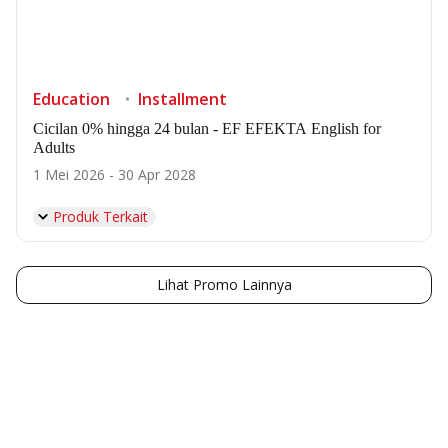
Education
Installment
Cicilan 0% hingga 24 bulan - EF EFEKTA English for
Adults
1 Mei 2026 - 30 Apr 2028
Produk Terkait
Lihat Promo Lainnya
Kemudahan Transaksi Perbankan di