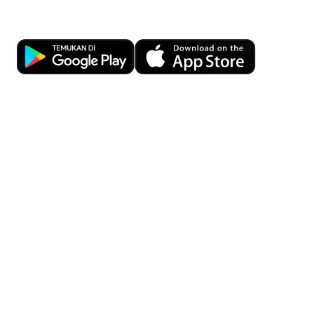
Ujung Jari
Download OCBC mobile sekarang!