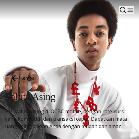
Kembali
Valuta Asing
Beli Valuta Asing di OCBC mobile, dengan rate kurs
yang kompetitif dan transaksi cepat. Dapatkan mata
uang asing pilihan Anda dengan mudah dan aman.