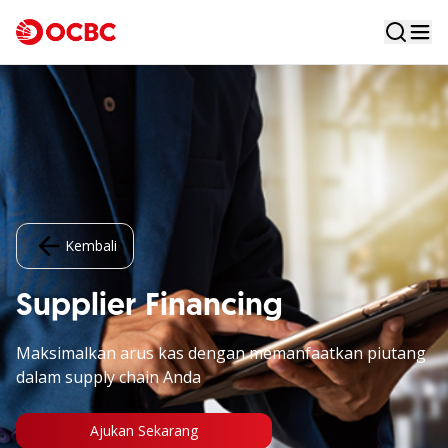
Kembali
Supplier Financing
Maksimalkan arus kas dengan memanfaatkan piutang
dalam supply chain Anda
Ajukan Sekarang