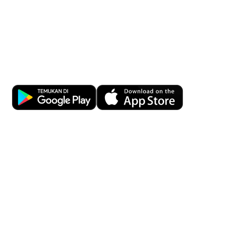
Kemudahan transaksi bisnis kapan
pun dan di mana pun dengan OCBC
Business