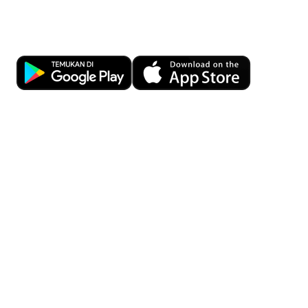
pun dan di mana pun dengan OCBC
Business