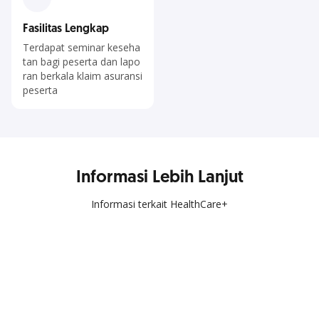
Fasilitas Lengkap
Terdapat seminar keseha
tan bagi peserta dan lapo
ran berkala klaim asuransi
peserta
Informasi Lebih Lanjut
Informasi terkait HealthCare+
Kemudahan transaksi bisnis kapan