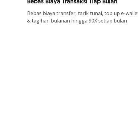
Bebas Biaya Transaksi Tiap Bulan
Bebas biaya transfer, tarik tunai, top up e-walle
& tagihan bulanan hingga 90X setiap bulan