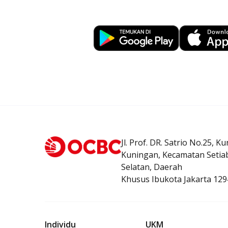
Business
Jl. Prof. DR. Satrio No.25, K
Kuningan, Kecamatan Setiab
Selatan, Daerah
Khusus Ibukota Jakarta 129
Individu
UKM