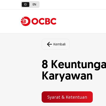
ID
EN
Kembali
8 Keuntunga
Karyawan
Syarat & Ketentuan