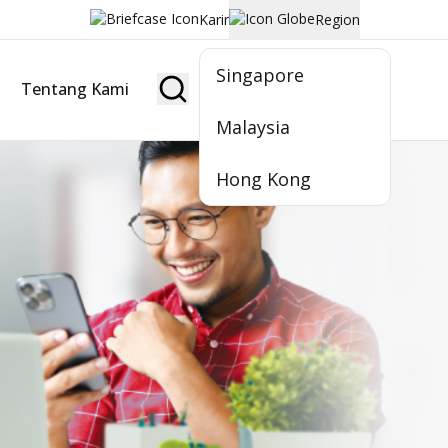
Karir
Region
Singapore
Tentang Kami
Jadi Nasabah
Malaysia
Hong Kong