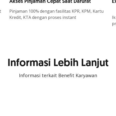
Akses Pinjaman Cepat Saat Darurat
E
t
Pinjaman 100% dengan fasilitas KPR, KPM, Kartu
Kredit, KTA dengan proses instant
Ik
p
Informasi Lebih Lanjut
Informasi terkait Benefit Karyawan