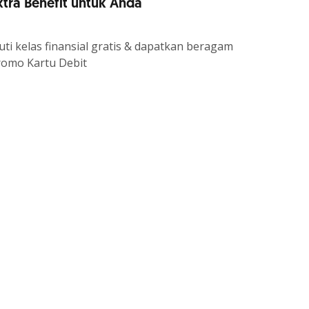
xtra Benefit untuk Anda
uti kelas finansial gratis & dapatkan beragam
romo Kartu Debit