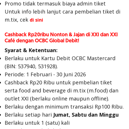
Promo tidak termasuk biaya admin tiket
Untuk info lebih lanjut cara pembelian tiket di
m.tix, cek
di sini
Cashback Rp20ribu Nonton & Jajan di XXI dan XXI
Café dengan OCBC Global Debit!
Syarat & Ketentuan:
Berlaku untuk Kartu Debit OCBC Mastercard
(BIN: 537940, 531928).
Periode: 1 Februari - 30 Juni 2026
Cashback Rp20 Ribu untuk pembelian tiket
serta
food
and
beverage
di m.tix (m.food) dan
outlet
XXI (berlaku
online
maupun
offline
).
Berlaku dengan minimum transaksi Rp100 Ribu.
Berlaku setiap hari
Jumat, Sabtu dan Minggu
Berlaku untuk 1 (satu) kali