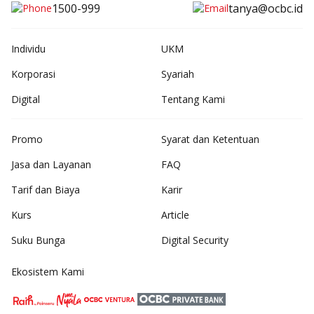
1500-999
tanya@ocbc.id
Individu
UKM
Korporasi
Syariah
Digital
Tentang Kami
Promo
Syarat dan Ketentuan
Jasa dan Layanan
FAQ
Tarif dan Biaya
Karir
Kurs
Article
Suku Bunga
Digital Security
Ekosistem Kami