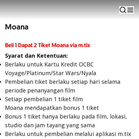
Moana
via aplikasi m.tix - Cinema XXI
Moana
Beli 1 Dapat 2 Tiket Moana via m.tix
Syarat dan Ketentuan:
Berlaku untuk Kartu Kredit OCBC
Voyage/Platinum/Star Wars/Nyala
Pembelian tiket berlaku setiap hari selama
periode penanyangan film
Setiap pembelian 1 tiket film
Moana mendapatkan bonus 1 tiket
Bonus 1 tiket hanya berlaku pada film, lokasi,
studio dan jam tayang yang sama
Berlaku untuk pembelian melalui aplikasi m.tix