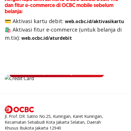
dan fitur e-commerce di OCBC mobile sebelum
belanja:
💳 Aktivasi kartu debit:
web.ocbc.id/aktivasikartu
🛍 Aktivasi fitur e-commerce (untuk belanja di
m.tix):
web.ocbc.id/aturdebit
Apply Kartu Kredit OCBC
Apply Kartu Kredit OCBC dan rasakan manfaatnya
Ajukan Sekarang
Jl. Prof. DR. Satrio No.25, Kuningan, Karet Kuningan,
Kecamatan Setiabudi Kota Jakarta Selatan, Daerah
Khusus Ibukota Jakarta 12940