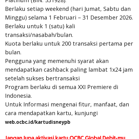
Platinum (BIN: 531928).
Berlaku setiap
weekend
(hari Jumat, Sabtu dan
Minggu) selama 1 Februari – 31 Desember 2026.
Berlaku untuk 1 (satu) kali
transaksi/nasabah/bulan.
Kuota berlaku untuk 200 transaksi pertama per
bulan.
Pengguna yang memenuhi syarat akan
mendapatkan
cashback
paling lambat 1x24 jam
setelah sukses bertransaksi
Program berlaku di semua XXI Premiere di
Indonesia.
Untuk Informasi mengenai fitur, manfaat, dan
cara mendapatkan kartu, kunjungi
web.ocbc.id/kartudisneypb
Jangan lupa aktivasi kartu OCBC Global Debit-mu