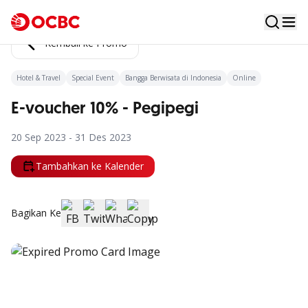
Kembali ke Promo
Hotel & Travel
Special Event
Bangga Berwisata di Indonesia
Online
E-voucher 10% - Pegipegi
20 Sep 2023 - 31 Des 2023
Tambahkan ke Kalender
Bagikan Ke