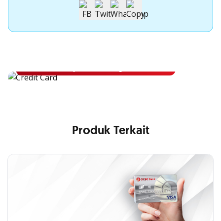
Apply Kartu Kredit OCBC
Apply Kartu Kredit OCBC dan rasakan manfaatnya
Ajukan Sekarang
Produk Terkait