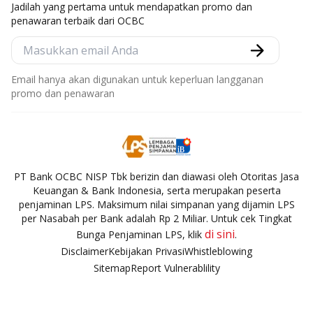
Jadilah yang pertama untuk mendapatkan promo dan
penawaran terbaik dari OCBC
Email hanya akan digunakan untuk keperluan langganan
promo dan penawaran
PT Bank OCBC NISP Tbk berizin dan diawasi oleh Otoritas Jasa
Keuangan & Bank Indonesia, serta merupakan peserta
penjaminan LPS. Maksimum nilai simpanan yang dijamin LPS
per Nasabah per Bank adalah Rp 2 Miliar. Untuk cek Tingkat
di sini
Bunga Penjaminan LPS, klik
.
Disclaimer
Kebijakan Privasi
Whistleblowing
Sitemap
Report Vulnerablility