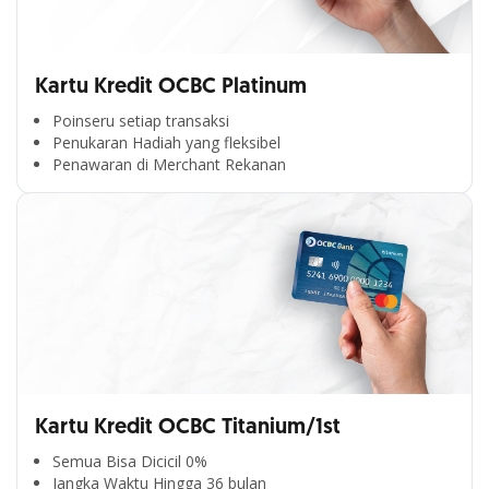
Kartu Kredit OCBC Platinum
Poinseru setiap transaksi
Penukaran Hadiah yang fleksibel
Penawaran di Merchant Rekanan
Kartu Kredit OCBC Titanium/1st
Semua Bisa Dicicil 0%
Jangka Waktu Hingga 36 bulan