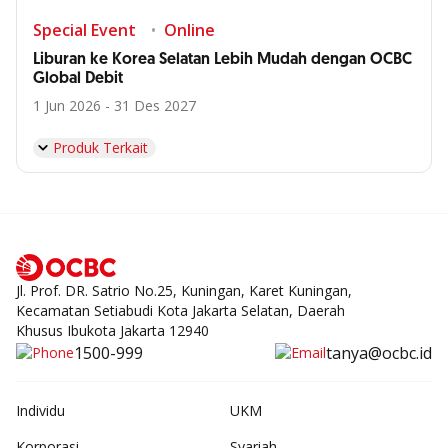
Special Event
Online
Liburan ke Korea Selatan Lebih Mudah dengan OCBC
Global Debit
1 Jun 2026 - 31 Des 2027
Produk Terkait
Jl. Prof. DR. Satrio No.25, Kuningan, Karet Kuningan,
Kecamatan Setiabudi Kota Jakarta Selatan, Daerah
Khusus Ibukota Jakarta 12940
1500-999
tanya@ocbc.id
Individu
UKM
Korporasi
Syariah