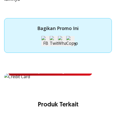
Bagikan Promo Ini
Apply Kartu Kredit OCBC
Apply Kartu Kredit OCBC dan rasakan manfaatnya
Ajukan Sekarang
Produk Terkait