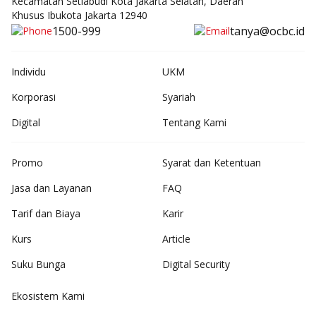
Kecamatan Setiabudi Kota Jakarta Selatan, Daerah
Khusus Ibukota Jakarta 12940
1500-999
tanya@ocbc.id
Individu
UKM
Korporasi
Syariah
Digital
Tentang Kami
Promo
Syarat dan Ketentuan
Jasa dan Layanan
FAQ
Tarif dan Biaya
Karir
Kurs
Article
Suku Bunga
Digital Security
Ekosistem Kami