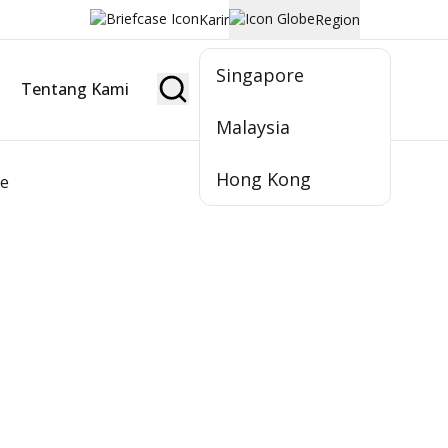
Karir
Region
Singapore
Tentang Kami
Jadi Nasabah
Malaysia
Hong Kong