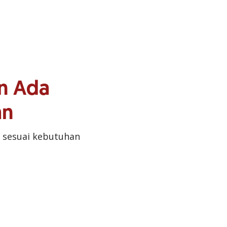
n Ada
an
 sesuai kebutuhan