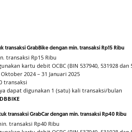
k transaksi GrabBike dengan min. transaksi Rp15 Ribu
n. transaksi Rp15 Ribu
nakan kartu debit OCBC (BIN 537940, 531928 dan 
 Oktober 2024 – 31 Januari 2025
0 transaksi
nya dapat digunakan 1 (satu) kali transaksi/bulan
DBBIKE
tuk transaksi GrabCar dengan min. transaksi Rp40 Ribu
in. transaksi Rp40 Ribu