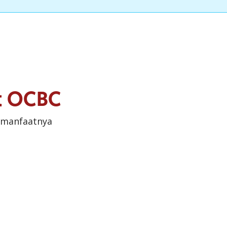
it OCBC
 manfaatnya