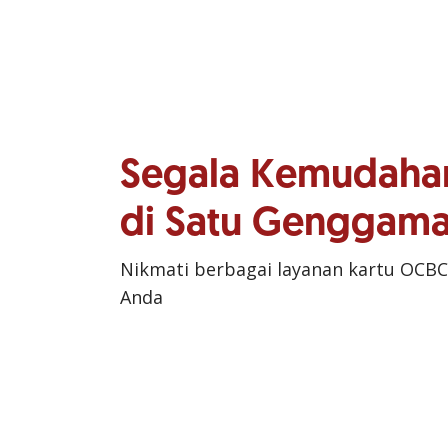
Segala Kemudaha
di Satu Genggam
Nikmati berbagai layanan kartu OCBC
Anda