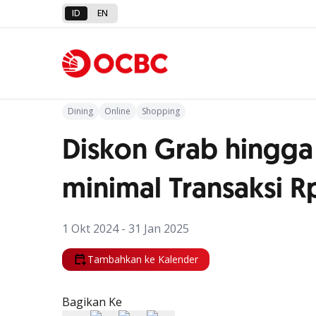
ID
EN
Kembali ke Promo
Dining
Online
Shopping
Diskon Grab hingga
minimal Transaksi R
1 Okt 2024 - 31 Jan 2025
Tambahkan ke Kalender
Bagikan Ke