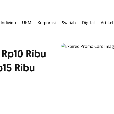
Individu
UKM
Korporasi
Syariah
Digital
Artikel
 Rp10 Ribu
p15 Ribu