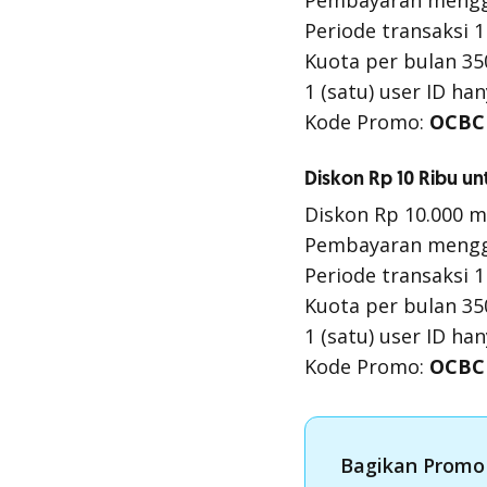
Pembayaran menggu
Periode transaksi 1
Kuota per bulan 35
1 (satu) user ID ha
Kode Promo:
OCBC
Diskon Rp 10 Ribu un
Diskon Rp 10.000 mi
Pembayaran menggu
Periode transaksi 1
Kuota per bulan 35
1 (satu) user ID ha
Kode Promo:
OCBC
Bagikan Promo 