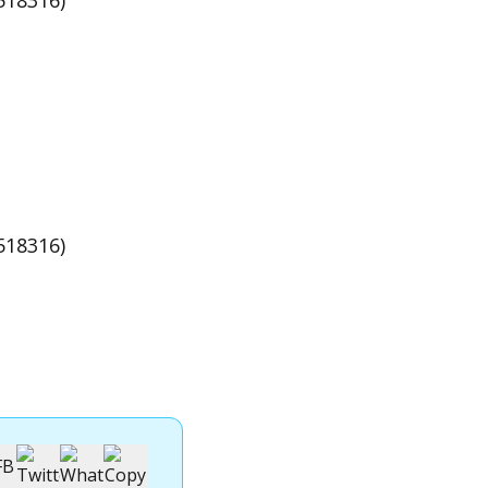
518316)
518316)