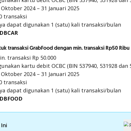
nakan kartu debit OCBC (BIN 537940, 531928 dan 
 Oktober 2024 – 31 Januari 2025
0 transaksi
nya dapat digunakan 1 (satu) kali transaksi/bulan
DBCAR
tuk transaksi GrabFood dengan min. transaksi Rp50 Ribu
n. transaksi Rp 50.000
nakan kartu debit OCBC (BIN 537940, 531928 dan 
 Oktober 2024 – 31 Januari 2025
0 transaksi
nya dapat digunakan 1 (satu) kali transaksi/bulan
DBFOOD
Ini