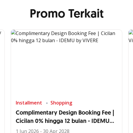
Promo Terkait
Installment
Shopping
Complimentary Design Booking Fee |
Cicilan 0% hingga 12 bulan - IDEMU
by VIVERE
1 Jun 2026 - 30 Apr 2028