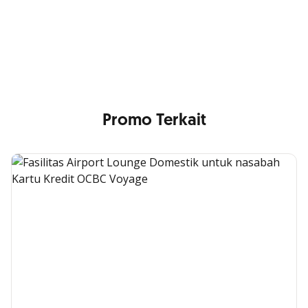
di Satu Genggaman
Nikmati berbagai layanan kartu OCBC sesuai kebutuhan
Anda
Promo Terkait