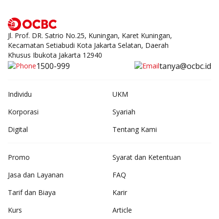
Jl. Prof. DR. Satrio No.25, Kuningan, Karet Kuningan,
Kecamatan Setiabudi Kota Jakarta Selatan, Daerah
Khusus Ibukota Jakarta 12940
1500-999
tanya@ocbc.id
Individu
UKM
Korporasi
Syariah
Digital
Tentang Kami
Promo
Syarat dan Ketentuan
Jasa dan Layanan
FAQ
Tarif dan Biaya
Karir
Kurs
Article