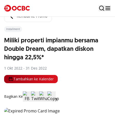
Kembali ke Promo
Installment
Miliki properti impianmu bersama
Double Dream, dapatkan diskon
hingga 22,5%*
1 Okt 2022 - 31 Des 2022
Tambahkan ke Kalender
Bagikan Ke