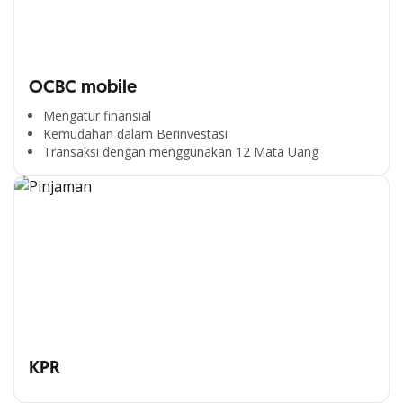
OCBC mobile
Mengatur finansial
Kemudahan dalam Berinvestasi
Transaksi dengan menggunakan 12 Mata Uang
KPR
Segala Kemudahan Ada