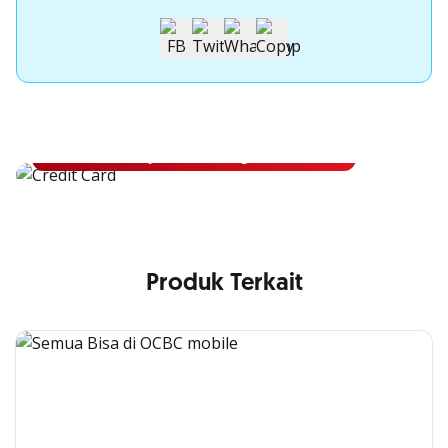
Apply Kartu Kredit OCBC
Apply Kartu Kredit OCBC dan rasakan manfaatnya
Ajukan Sekarang
Produk Terkait