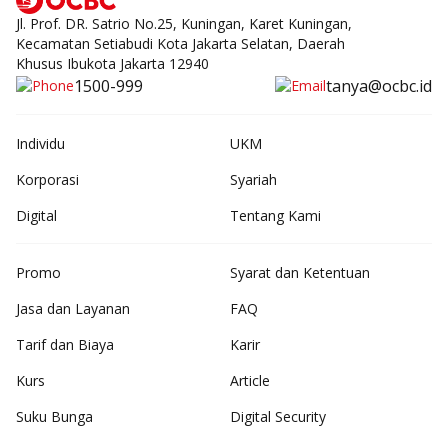
Jl. Prof. DR. Satrio No.25, Kuningan, Karet Kuningan,
Kecamatan Setiabudi Kota Jakarta Selatan, Daerah
Khusus Ibukota Jakarta 12940
1500-999
tanya@ocbc.id
Individu
UKM
Korporasi
Syariah
Digital
Tentang Kami
Promo
Syarat dan Ketentuan
Jasa dan Layanan
FAQ
Tarif dan Biaya
Karir
Kurs
Article
Suku Bunga
Digital Security