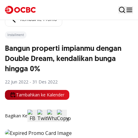
Kembali ke Promo
Installment
Bangun properti impianmu dengan
Double Dream, kendalikan bunga
hingga 0%
22 Jun 2022 - 31 Des 2022
Tambahkan ke Kalender
Bagikan Ke