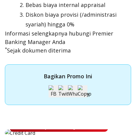
Bebas biaya internal appraisal
Diskon biaya provisi (/administrasi
syariah) hingga 0%
Informasi selengkapnya hubungi Premier
Banking Manager Anda
*
Sejak dokumen diterima
Bagikan Promo Ini
Apply Kartu Kredit OCBC
Apply Kartu Kredit OCBC dan rasakan manfaatnya
Ajukan Sekarang