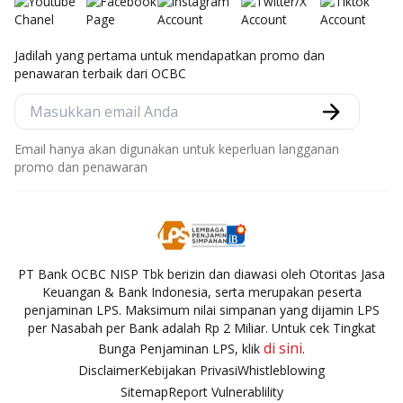
Jadilah yang pertama untuk mendapatkan promo dan
penawaran terbaik dari OCBC
Email hanya akan digunakan untuk keperluan langganan
promo dan penawaran
PT Bank OCBC NISP Tbk berizin dan diawasi oleh Otoritas Jasa
Keuangan & Bank Indonesia, serta merupakan peserta
penjaminan LPS. Maksimum nilai simpanan yang dijamin LPS
per Nasabah per Bank adalah Rp 2 Miliar. Untuk cek Tingkat
di sini
Bunga Penjaminan LPS, klik
.
Disclaimer
Kebijakan Privasi
Whistleblowing
Sitemap
Report Vulnerablility