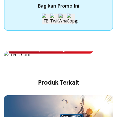
Bagikan Promo Ini
Apply Kartu Kredit OCBC
Apply Kartu Kredit OCBC dan rasakan manfaatnya
Ajukan Sekarang
Produk Terkait