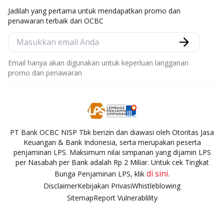
Jadilah yang pertama untuk mendapatkan promo dan
penawaran terbaik dari OCBC
Email hanya akan digunakan untuk keperluan langganan
promo dan penawaran
PT Bank OCBC NISP Tbk berizin dan diawasi oleh Otoritas Jasa
Keuangan & Bank Indonesia, serta merupakan peserta
penjaminan LPS. Maksimum nilai simpanan yang dijamin LPS
per Nasabah per Bank adalah Rp 2 Miliar. Untuk cek Tingkat
di sini
Bunga Penjaminan LPS, klik
.
Disclaimer
Kebijakan Privasi
Whistleblowing
Sitemap
Report Vulnerablility