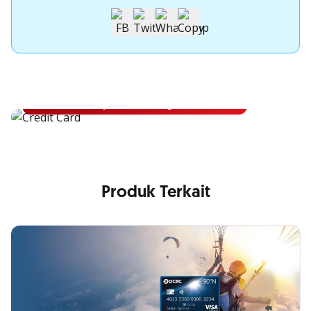
Apply Kartu Kredit OCBC
Apply Kartu Kredit OCBC dan rasakan manfaatnya
Ajukan Sekarang
Produk Terkait