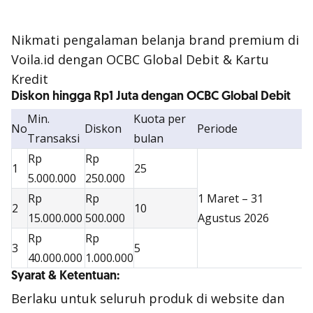
Nikmati pengalaman belanja brand premium di
Voila.id dengan OCBC Global Debit & Kartu
Kredit
Diskon hingga Rp1 Juta dengan OCBC Global Debit
Min.
Kuota per
No
Diskon
Periode
Transaksi
bulan
Rp
Rp
1
25
5.000.000
250.000
Rp
Rp
1 Maret – 31
2
10
15.000.000
500.000
Agustus 2026
Rp
Rp
3
5
40.000.000
1.000.000
Syarat & Ketentuan:
Berlaku untuk seluruh produk di website dan