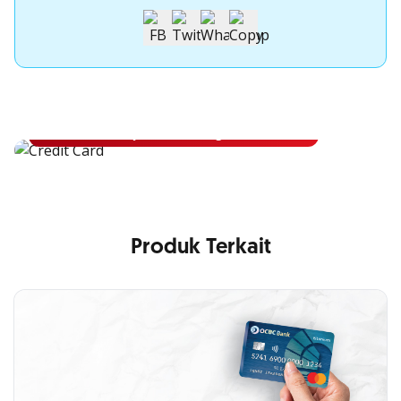
Apply Kartu Kredit OCBC
Apply Kartu Kredit OCBC dan rasakan manfaatnya
Ajukan Sekarang
Produk Terkait