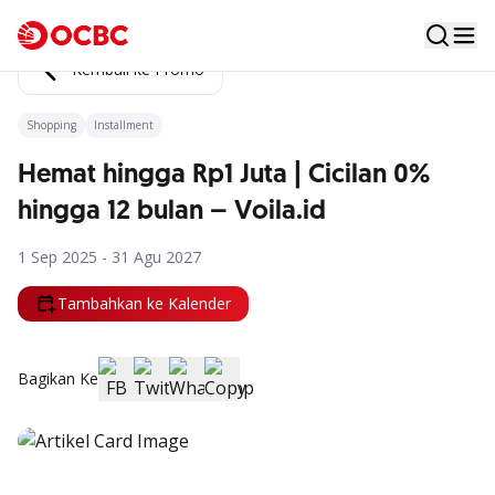
Kembali ke Promo
Shopping
Installment
Hemat hingga Rp1 Juta | Cicilan 0%
hingga 12 bulan – Voila.id
1 Sep 2025 - 31 Agu 2027
Tambahkan ke Kalender
Bagikan Ke