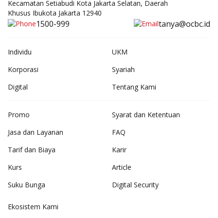
Kecamatan Setiabudi Kota Jakarta Selatan, Daerah
Khusus Ibukota Jakarta 12940
1500-999
tanya@ocbc.id
Individu
UKM
Korporasi
Syariah
Digital
Tentang Kami
Promo
Syarat dan Ketentuan
Jasa dan Layanan
FAQ
Tarif dan Biaya
Karir
Kurs
Article
Suku Bunga
Digital Security
Ekosistem Kami