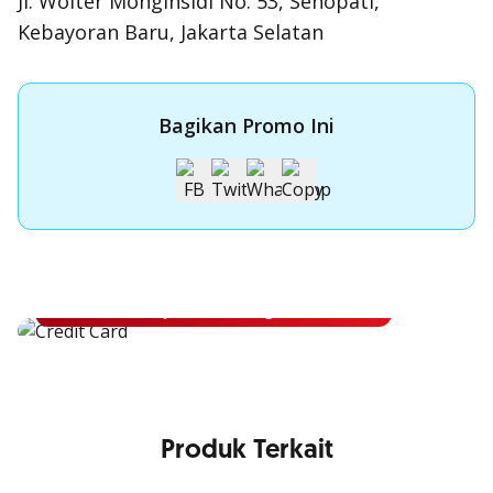
Jl. Wolter Monginsidi No. 53, Senopati,
Kebayoran Baru, Jakarta Selatan
Bagikan Promo Ini
Apply Kartu Kredit OCBC
Apply Kartu Kredit OCBC dan rasakan manfaatnya
Ajukan Sekarang
Produk Terkait