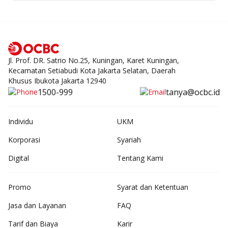
Jl. Prof. DR. Satrio No.25, Kuningan, Karet Kuningan,
Kecamatan Setiabudi Kota Jakarta Selatan, Daerah
Khusus Ibukota Jakarta 12940
1500-999
tanya@ocbc.id
Individu
UKM
Korporasi
Syariah
Digital
Tentang Kami
Promo
Syarat dan Ketentuan
Jasa dan Layanan
FAQ
Tarif dan Biaya
Karir