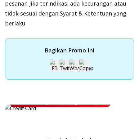
pesanan jika terindikasi ada kecurangan atau
tidak sesuai dengan Syarat & Ketentuan yang
berlaku
Bagikan Promo Ini
Apply Kartu Kredit OCBC
Apply Kartu Kredit OCBC dan rasakan manfaatnya
Ajukan Sekarang