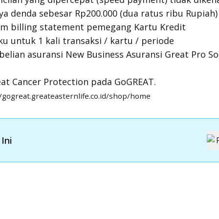
ya denda sebesar Rp200.000 (dua ratus ribu Rupiah)
m billing statement pemegang Kartu Kredit
 untuk 1 kali transaksi / kartu / periode
elian asuransi New Business Asuransi Great Pro Sol
eat Cancer Protection pada GoGREAT.
//gogreat.greateasternlife.co.id/shop/home
Ini