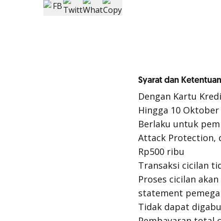
Syarat dan Ketentuan
Dengan Kartu Kred
Hingga 10 Oktober
Berlaku untuk pemb
Attack Protection,
Rp500 ribu
Transaksi cicilan 
Proses cicilan akan
statement pemegan
Tidak dapat digab
Pembayaran total ci