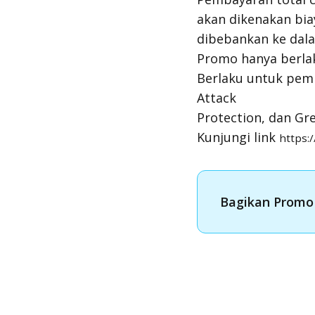
akan dikenakan bia
dibebankan ke dala
Promo hanya berlaku
Berlaku untuk pemb
Attack
Protection, dan Gr
Kunjungi link
https:
Bagikan Promo 