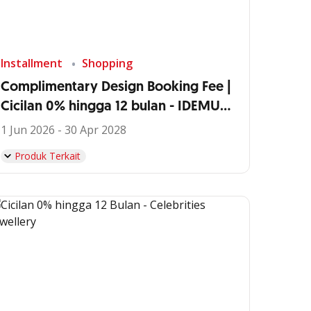
Installment
Shopping
Complimentary Design Booking Fee |
Cicilan 0% hingga 12 bulan - IDEMU
by VIVERE
1 Jun 2026 - 30 Apr 2028
Produk Terkait