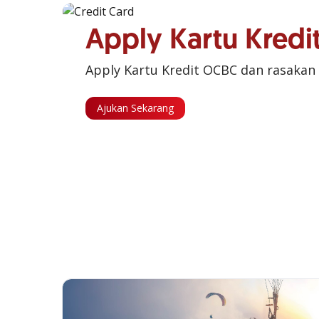
Apply Kartu Kred
Apply Kartu Kredit OCBC dan rasakan
Ajukan Sekarang