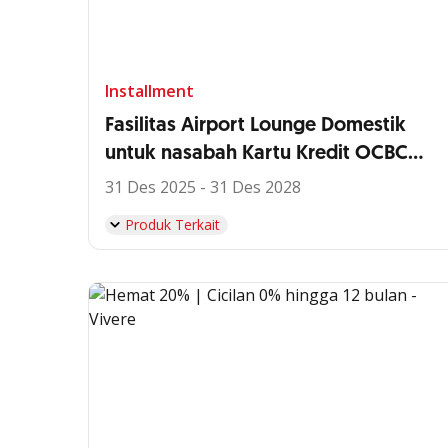
Installment
Fasilitas Airport Lounge Domestik
untuk nasabah Kartu Kredit OCBC
Voyage
31 Des 2025 - 31 Des 2028
Produk Terkait