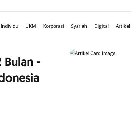
Individu
UKM
Korporasi
Syariah
Digital
Artikel
 Bulan -
ndonesia