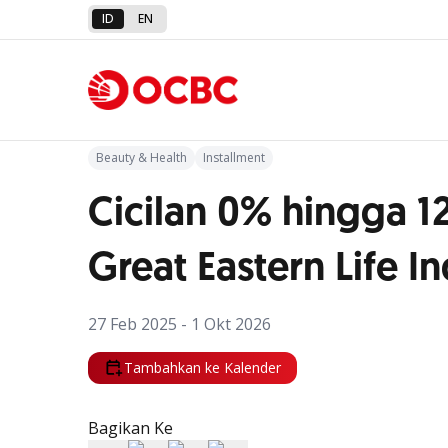
ID
EN
Kembali ke Promo
Beauty & Health
Installment
Cicilan 0% hingga 12
Great Eastern Life I
27 Feb 2025 - 1 Okt 2026
Tambahkan ke Kalender
Bagikan Ke