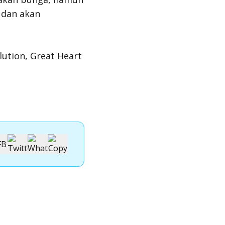
 dan akan
ution, Great Heart