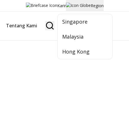
Karir
Region
Singapore
Tentang Kami
Jadi Nasabah
Malaysia
Hong Kong