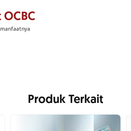
it OCBC
 manfaatnya
Produk Terkait