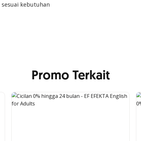
 sesuai kebutuhan
Promo Terkait