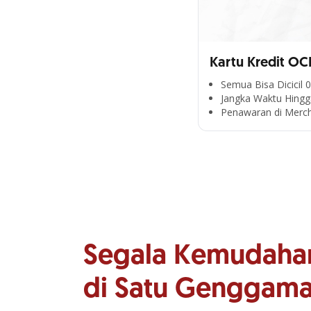
Kartu Kredit OC
Semua Bisa Dicicil 
Jangka Waktu Hingg
Penawaran di Merc
Segala Kemudaha
di Satu Genggam