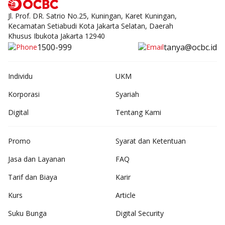
Jl. Prof. DR. Satrio No.25, Kuningan, Karet Kuningan,
Kecamatan Setiabudi Kota Jakarta Selatan, Daerah
Khusus Ibukota Jakarta 12940
1500-999
tanya@ocbc.id
Individu
UKM
Korporasi
Syariah
Digital
Tentang Kami
Promo
Syarat dan Ketentuan
Jasa dan Layanan
FAQ
Tarif dan Biaya
Karir
Kurs
Article
Suku Bunga
Digital Security