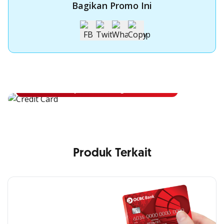
Bagikan Promo Ini
Apply Kartu Kredit OCBC
Apply Kartu Kredit OCBC dan rasakan manfaatnya
Ajukan Sekarang
Produk Terkait