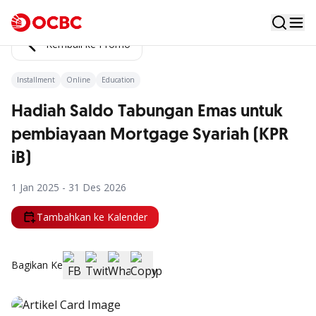
Kembali ke Promo
Installment
Online
Education
Hadiah Saldo Tabungan Emas untuk
pembiayaan Mortgage Syariah (KPR
iB)
1 Jan 2025 - 31 Des 2026
Tambahkan ke Kalender
Bagikan Ke