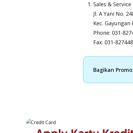
Sales & Service
Jl. A Yani No. 2
Kec. Gayungan 
Phone: 031-827
Fax: 031-82744
Bagikan Promo 