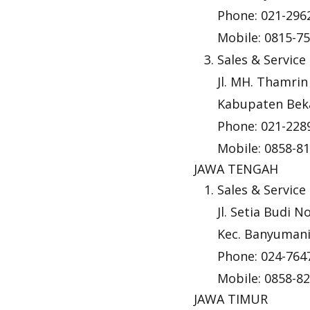
Phone: 021-296
Mobile: 0815-7
Sales & Service
Jl. MH. Thamrin
Kabupaten Beka
Phone: 021-228
Mobile: 0858-8
JAWA TENGAH
Sales & Service
Jl. Setia Budi 
Kec. Banyumani
Phone: 024-764
Mobile: 0858-8
JAWA TIMUR