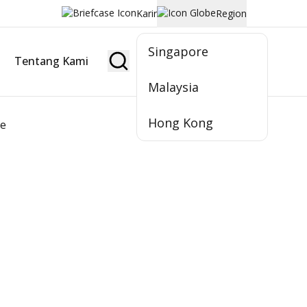
Karir
Region
Singapore
Tentang Kami
Jadi Nasabah
Malaysia
Hong Kong