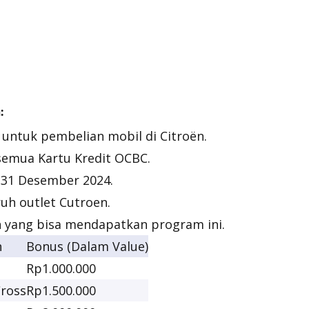
:
 untuk pembelian mobil di Citroën.
semua Kartu Kredit OCBC.
 31 Desember 2024.
ruh outlet Cutroen.
n yang bisa mendapatkan program ini.
n
Bonus (Dalam Value)
Rp1.000.000
Cross
Rp1.500.000