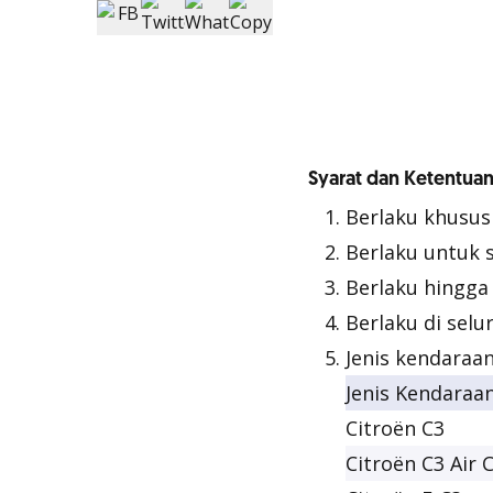
Syarat dan Ketentuan
Berlaku khusus
Berlaku untuk 
Berlaku hingga
Berlaku di selu
Jenis kendaraa
Jenis Kendaraa
Citroën C3
Citroën C3 Air 