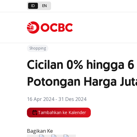
ID
EN
Kembali ke Promo
Shopping
Cicilan 0% hingga 6
Potongan Harga Jut
16 Apr 2024 - 31 Des 2024
Tambahkan ke Kalender
Bagikan Ke