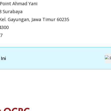
 Point Ahmad Yani
48 Surabaya
Kel. Gayungan, Jawa Timur 60235
4300
87
Ini