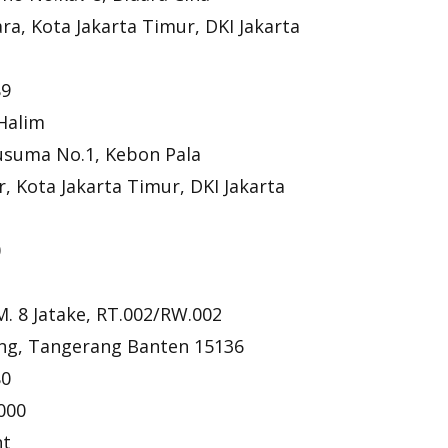
a, Kota Jakarta Timur, DKI Jakarta
89
Halim
Kusuma No.1, Kebon Pala
 Kota Jakarta Timur, DKI Jakarta
0
M. 8 Jatake, RT.002/RW.002
ung, Tangerang Banten 15136
80
000
nt