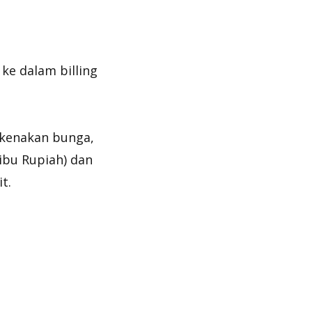
 ke dalam billing
dikenakan bunga,
ibu Rupiah) dan
t.