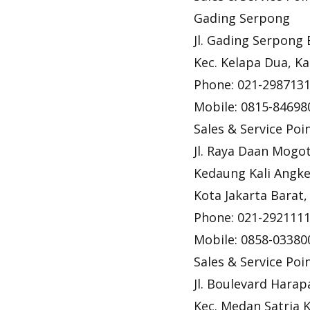
Gading Serpong
Jl. Gading Serpong
Kec. Kelapa Dua, 
Phone: 021-298713
Mobile: 0815-84698
Sales & Service Po
Jl. Raya Daan Mogo
Kedaung Kali Angk
Kota Jakarta Barat,
Phone: 021-292111
Mobile: 0858-03380
Sales & Service Po
Jl. Boulevard Hara
Kec. Medan Satria 