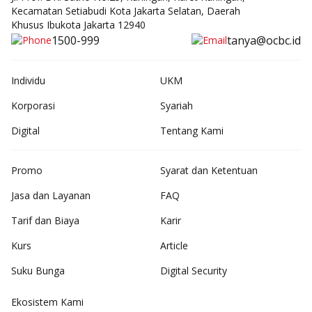
Kecamatan Setiabudi Kota Jakarta Selatan, Daerah
Khusus Ibukota Jakarta 12940
1500-999
tanya@ocbc.id
Individu
UKM
Korporasi
Syariah
Digital
Tentang Kami
Promo
Syarat dan Ketentuan
Jasa dan Layanan
FAQ
Tarif dan Biaya
Karir
Kurs
Article
Suku Bunga
Digital Security
Ekosistem Kami