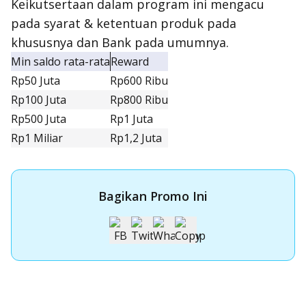
Keikutsertaan dalam program ini mengacu
pada syarat & ketentuan produk pada
khususnya dan Bank pada umumnya.
Min saldo rata-rata
Reward
Rp50 Juta
Rp600 Ribu
Rp100 Juta
Rp800 Ribu
Rp500 Juta
Rp1 Juta
Rp1 Miliar
Rp1,2 Juta
Bagikan Promo Ini
Apply Kartu Kredit OCBC
Apply Kartu Kredit OCBC dan rasakan manfaatnya