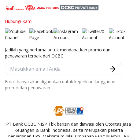
Hubungi Kami
Jadilah yang pertama untuk mendapatkan promo dan
penawaran terbaik dari OCBC
Email hanya akan digunakan untuk keperluan langganan
promo dan penawaran
PT Bank OCBC NISP Tbk berizin dan diawasi oleh Otoritas Jasa
Keuangan & Bank Indonesia, serta merupakan peserta
penjaminan LPS. Maksimum nilai simpanan yang dijamin LPS