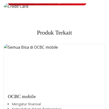
Ajukan Sekarang
Produk Terkait
OCBC mobile
Mengatur finansial
Kemudahan dalam Berinvestasi