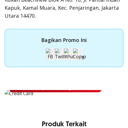
Kapuk, Kamal Muara, Kec. Penjaringan, Jakarta
Utara 14470.
Bagikan Promo Ini
Apply Kartu Kredit OCBC
Apply Kartu Kredit OCBC dan rasakan manfaatnya
Ajukan Sekarang
Produk Terkait