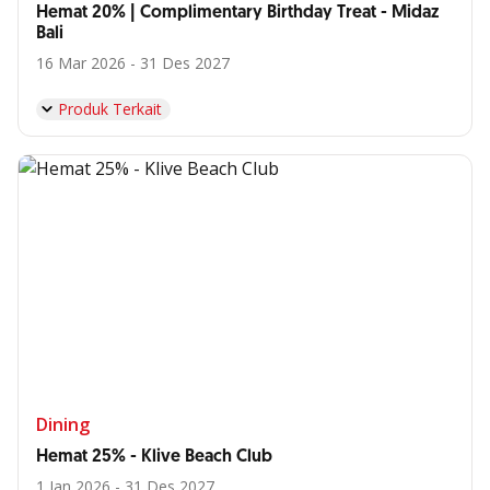
Hemat 20% | Complimentary Birthday Treat - Midaz
Bali
16 Mar 2026 - 31 Des 2027
Produk Terkait
Dining
Hemat 25% - Klive Beach Club
1 Jan 2026 - 31 Des 2027