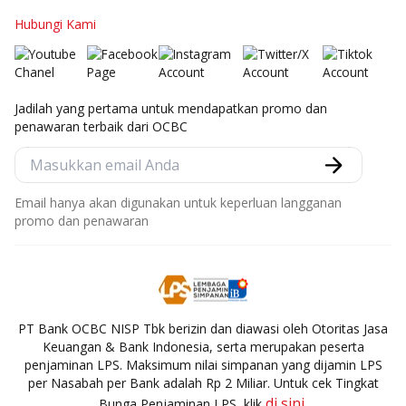
Hubungi Kami
Jadilah yang pertama untuk mendapatkan promo dan
penawaran terbaik dari OCBC
Email hanya akan digunakan untuk keperluan langganan
promo dan penawaran
PT Bank OCBC NISP Tbk berizin dan diawasi oleh Otoritas Jasa
Keuangan & Bank Indonesia, serta merupakan peserta
penjaminan LPS. Maksimum nilai simpanan yang dijamin LPS
per Nasabah per Bank adalah Rp 2 Miliar. Untuk cek Tingkat
di sini
Bunga Penjaminan LPS, klik
.