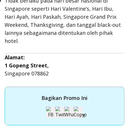
Tidak berlaku pada hari besar nasional di
Singapore seperti Hari Valentine’s, Hari Ibu,
Hari Ayah, Hari Paskah, Singapore Grand Prix
Weekend, Thanksgiving, dan tanggal black-out
lainnya sebagaimana ditentukan oleh pihak
hotel.
Alamat:
1 Gopeng Street,
Singapore 078862
Bagikan Promo Ini
Apply Kartu Kredit OCBC