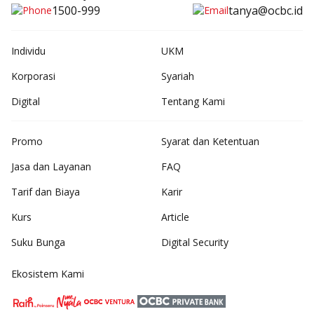
1500-999
tanya@ocbc.id
Individu
UKM
Korporasi
Syariah
Digital
Tentang Kami
Promo
Syarat dan Ketentuan
Jasa dan Layanan
FAQ
Tarif dan Biaya
Karir
Kurs
Article
Suku Bunga
Digital Security
Ekosistem Kami