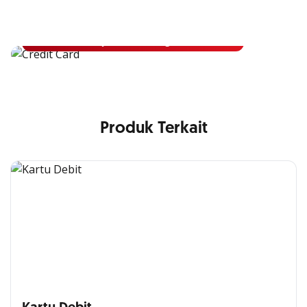
Apply Kartu Kredit OCBC dan rasakan manfaatnya
Ajukan Sekarang
Produk Terkait