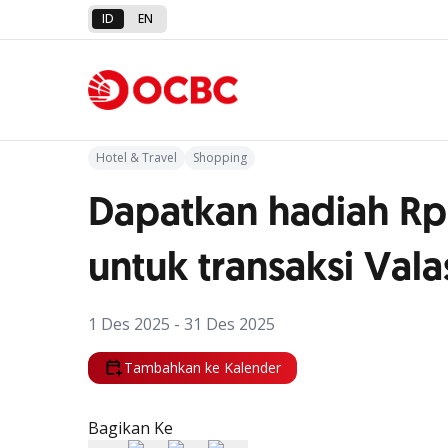
ID
EN
Kembali ke Promo
Hotel & Travel
Shopping
Dapatkan hadiah Rp
untuk transaksi Vala
1 Des 2025 - 31 Des 2025
Tambahkan ke Kalender
Bagikan Ke