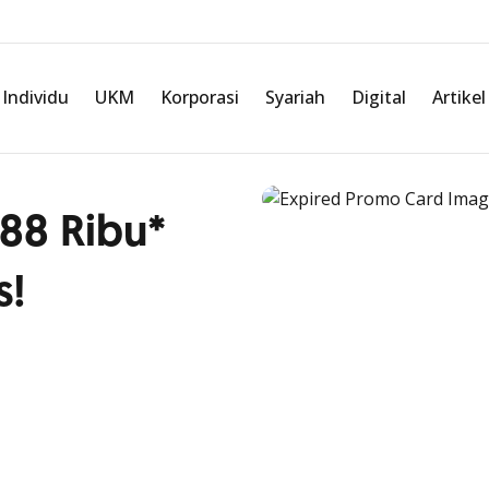
Individu
UKM
Korporasi
Syariah
Digital
Artikel
88 Ribu*
s!