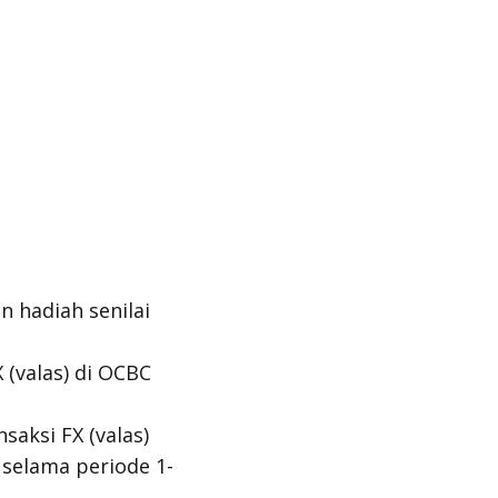
 hadiah senilai
 (valas) di OCBC
saksi FX (valas)
selama periode 1-