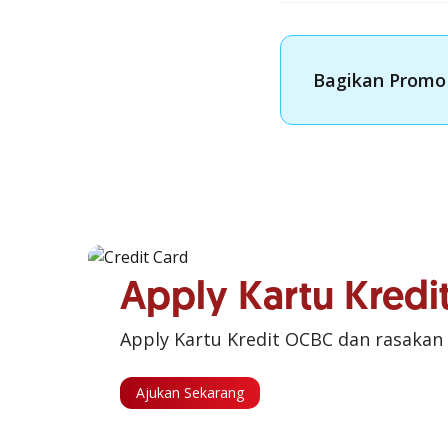
Bagikan Promo 
Apply Kartu Kred
Apply Kartu Kredit OCBC dan rasakan
Ajukan Sekarang