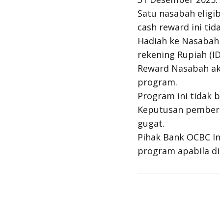
Satu nasabah eligi
cash reward ini tid
Hadiah ke Nasabah 
rekening Rupiah (ID
Reward Nasabah aka
program.
Program ini tidak 
Keputusan pemberi
gugat.
Pihak Bank OCBC I
program apabila di