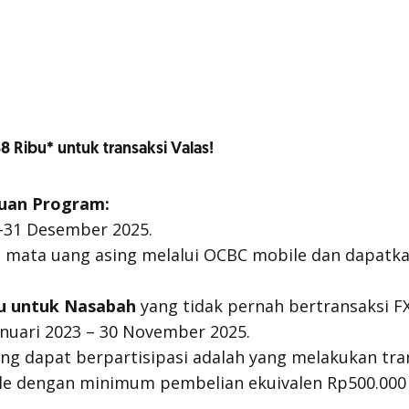
 Ribu* untuk transaksi Valas!
tuan Program:
-31 Desember 2025.
mata uang asing melalui OCBC mobile dan dapatkan
ku untuk Nasabah
yang tidak pernah bertransaksi FX
anuari 2023 – 30 November 2025.
ng dapat berpartisipasi adalah yang melakukan tran
le dengan minimum pembelian ekuivalen Rp500.000 