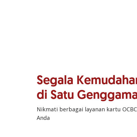
Segala Kemudaha
di Satu Genggam
Nikmati berbagai layanan kartu OCBC
Anda