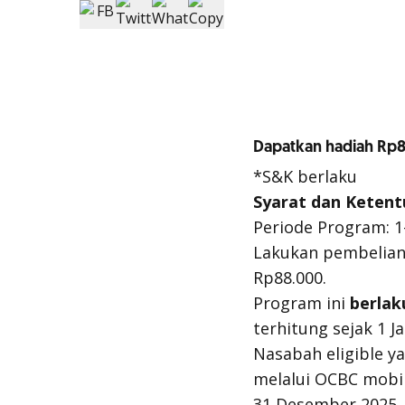
Dapatkan hadiah Rp88
*S&K berlaku
Syarat dan Keten
Periode Program: 1
Lakukan pembelian 
Rp88.000.
Program ini
berla
terhitung sejak 1 J
Nasabah eligible ya
melalui OCBC mobi
31 Desember 2025.