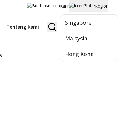
Karir
Region
Singapore
Tentang Kami
Jadi Nasabah
Malaysia
Hong Kong