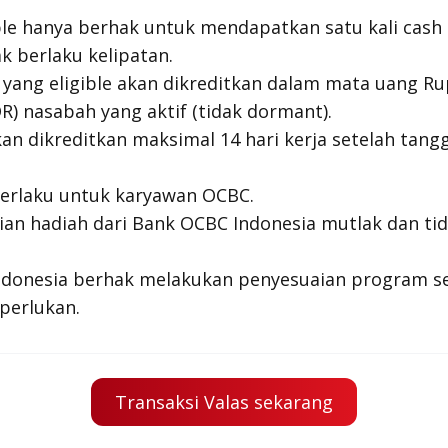
ble hanya berhak untuk mendapatkan satu kali cash
ak berlaku kelipatan.
yang eligible akan dikreditkan dalam mata uang Rup
R) nasabah yang aktif (tidak dormant).
n dikreditkan maksimal 14 hari kerja setelah tang
berlaku untuk karyawan OCBC.
an hadiah dari Bank OCBC Indonesia mutlak dan ti
ndonesia berhak melakukan penyesuaian program s
perlukan.
Transaksi Valas sekarang