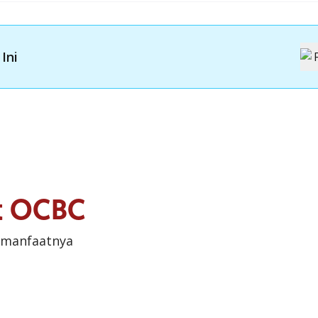
Ini
it OCBC
 manfaatnya