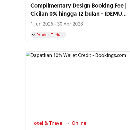
Complimentary Design Booking Fee |
Cicilan 0% hingga 12 bulan - IDEMU
by VIVERE
1 Jun 2026 - 30 Apr 2028
Produk Terkait
Hotel & Travel
Online