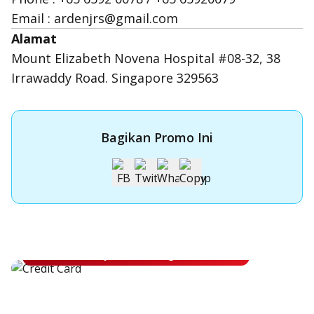
Email : ardenjrs@gmail.com
Alamat
Mount Elizabeth Novena Hospital #08-32, 38
Irrawaddy Road. Singapore 329563
Bagikan Promo Ini
Apply Kartu Kredit OCBC
Apply Kartu Kredit OCBC dan rasakan manfaatnya
Ajukan Sekarang