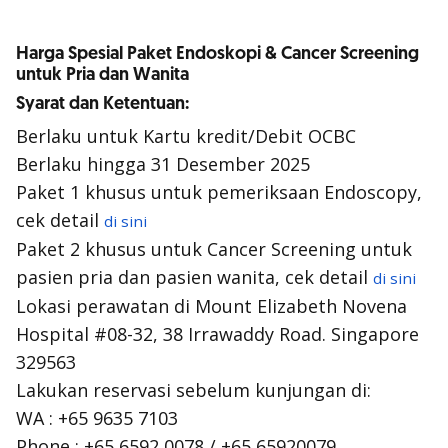
Harga Spesial Paket Endoskopi & Cancer Screening
untuk Pria dan Wanita
Syarat dan Ketentuan:
Berlaku untuk Kartu kredit/Debit OCBC
Berlaku hingga 31 Desember 2025
Paket 1 khusus untuk pemeriksaan Endoscopy,
cek detail
di sini
Paket 2 khusus untuk Cancer Screening untuk
pasien pria dan pasien wanita, cek detail
di sini
Lokasi perawatan di Mount Elizabeth Novena
Hospital #08-32, 38 Irrawaddy Road. Singapore
329563
Lakukan reservasi sebelum kunjungan di:
WA : +65 9635 7103
Phone : +65 6592 0078 / +65 65920079