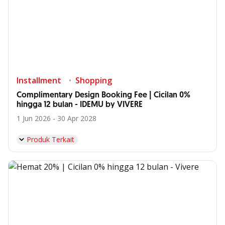
Installment
Shopping
Complimentary Design Booking Fee | Cicilan 0%
hingga 12 bulan - IDEMU by VIVERE
1 Jun 2026 - 30 Apr 2028
Produk Terkait