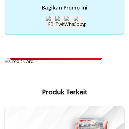
Bagikan Promo Ini
Apply Kartu Kredit OCBC
Apply Kartu Kredit OCBC dan rasakan manfaatnya
Ajukan Sekarang
Produk Terkait