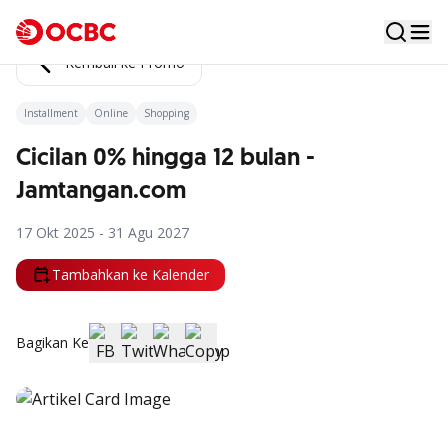
Kembali ke Promo
Installment
Online
Shopping
Cicilan 0% hingga 12 bulan -
Jamtangan.com
17 Okt 2025 - 31 Agu 2027
Tambahkan ke Kalender
Bagikan Ke