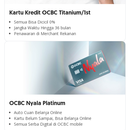
Kartu Kredit OCBC Titanium/1st
Semua Bisa Dicicil 0%
Jangka Waktu Hingga 36 bulan
Penawaran di Merchant Rekanan
OCBC Nyala Platinum
Auto Cuan Belanja Online
Kartu Belum Sampai, Bisa Belanja Online
Segala Kemudahan Ada
Semua Serba Digital di OCBC mobile