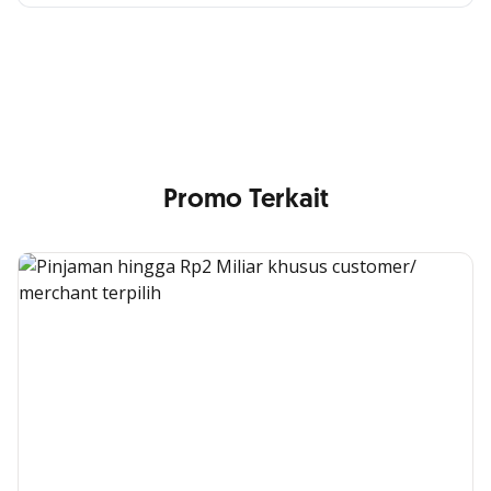
di Satu Genggaman
Nikmati berbagai layanan kartu OCBC sesuai kebutuhan
Anda
Promo Terkait