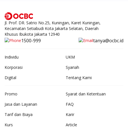
Jl. Prof. DR. Satrio No.25, Kuningan, Karet Kuningan,
Kecamatan Setiabudi Kota Jakarta Selatan, Daerah
Khusus Ibukota Jakarta 12940
1500-999
tanya@ocbc.id
Individu
UKM
Korporasi
Syariah
Digital
Tentang Kami
Promo
Syarat dan Ketentuan
Jasa dan Layanan
FAQ
Tarif dan Biaya
Karir
Kurs
Article