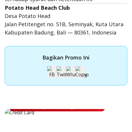
Potato Head Beach Club
Desa Potato Head
Jalan Petitenget no. 51B, Seminyak, Kuta Utara
Kabupaten Badung, Bali — 80361, Indonesia
Bagikan Promo Ini
Apply Kartu Kredit OCBC
Apply Kartu Kredit OCBC dan rasakan manfaatnya
Ajukan Sekarang