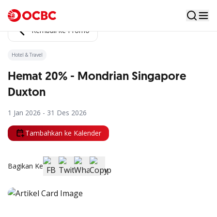
Kembali ke Promo
Hotel & Travel
Hemat 20% - Mondrian Singapore
Duxton
1 Jan 2026 - 31 Des 2026
Tambahkan ke Kalender
Bagikan Ke