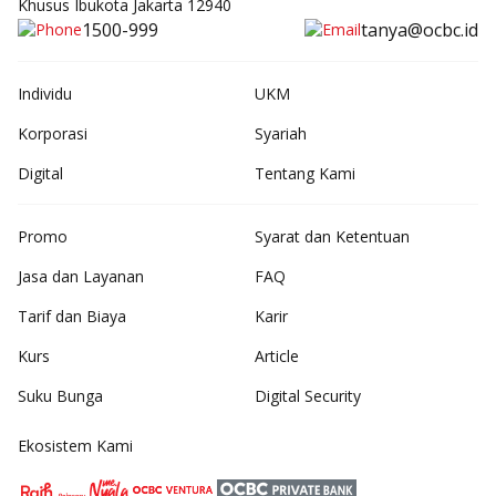
Khusus Ibukota Jakarta 12940
1500-999
tanya@ocbc.id
Individu
UKM
Korporasi
Syariah
Digital
Tentang Kami
Promo
Syarat dan Ketentuan
Jasa dan Layanan
FAQ
Tarif dan Biaya
Karir
Kurs
Article
Suku Bunga
Digital Security
Ekosistem Kami