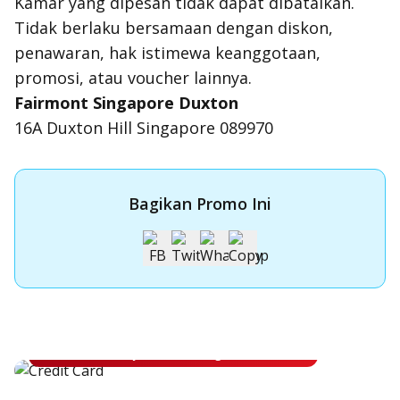
Kamar yang dipesan tidak dapat dibatalkan.
Tidak berlaku bersamaan dengan diskon,
penawaran, hak istimewa keanggotaan,
promosi, atau voucher lainnya.
Fairmont Singapore Duxton
16A Duxton Hill Singapore 089970
Bagikan Promo Ini
Apply Kartu Kredit OCBC
Apply Kartu Kredit OCBC dan rasakan manfaatnya
Ajukan Sekarang