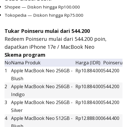
Shopee — Diskon hingga Rp100.000
Tokopedia — Diskon hingga Rp75.000
Tukar Poinseru mulai dari 544.200
Redeem Poinseru mulai dari 544.200 poin,
dapatkan iPhone 17e / MacBook Neo
Skema program
No
Nama Produk
Harga (IDR)
Poinseru
1
Apple MacBook Neo 256GB -
Rp10.884.000
544.200
Blush
2
Apple MacBook Neo 256GB -
Rp10.884.000
544.200
Indigo
3
Apple MacBook Neo 256GB -
Rp10.884.000
544.200
Silver
4
Apple MacBook Neo 512GB -
Rp12.888.000
644.400
Blush