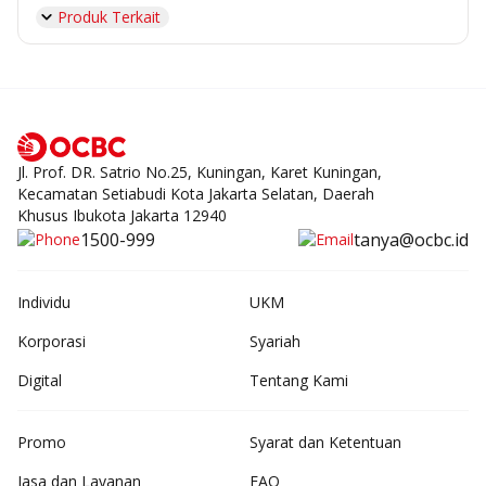
Produk Terkait
Jl. Prof. DR. Satrio No.25, Kuningan, Karet Kuningan,
Kecamatan Setiabudi Kota Jakarta Selatan, Daerah
Khusus Ibukota Jakarta 12940
1500-999
tanya@ocbc.id
Individu
UKM
Korporasi
Syariah
Digital
Tentang Kami
Promo
Syarat dan Ketentuan
Jasa dan Layanan
FAQ