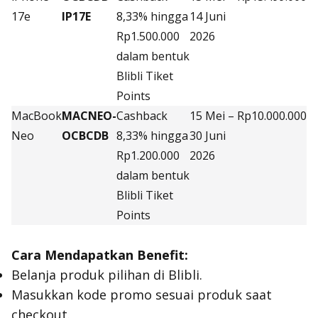
17e
IP17E
8,33% hingga
14 Juni
Rp1.500.000
2026
dalam bentuk
Blibli Tiket
Points
MacBook
MACNEO-
Cashback
15 Mei –
Rp10.000.000
Neo
OCBCDB
8,33% hingga
30 Juni
Rp1.200.000
2026
dalam bentuk
Blibli Tiket
Points
Cara Mendapatkan Benefit:
Belanja produk pilihan di Blibli.
Masukkan kode promo sesuai produk saat
checkout.