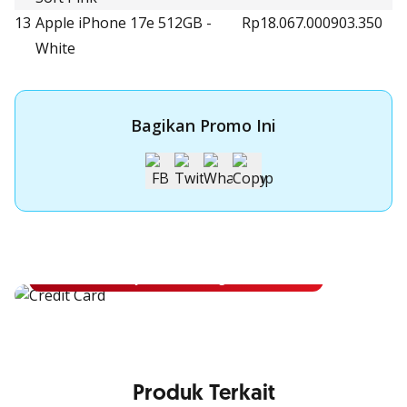
13
Apple iPhone 17e 512GB -
Rp18.067.000
903.350
White
Bagikan Promo Ini
Apply Kartu Kredit OCBC
Apply Kartu Kredit OCBC dan rasakan manfaatnya
Ajukan Sekarang
Produk Terkait