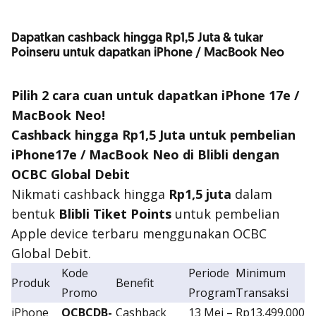
Dapatkan cashback hingga Rp1,5 Juta & tukar
Poinseru untuk dapatkan iPhone / MacBook Neo
Pilih 2 cara cuan untuk dapatkan iPhone 17e /
MacBook Neo!
Cashback hingga Rp1,5 Juta untuk pembelian
iPhone17e / MacBook Neo di Blibli
dengan
OCBC Global Debit
Nikmati cashback hingga
Rp1,5 juta
dalam
bentuk
Blibli Tiket Points
untuk pembelian
Apple device terbaru menggunakan OCBC
Global Debit.
Kode
Periode
Minimum
Produk
Benefit
Promo
Program
Transaksi
iPhone
OCBCDB-
Cashback
13 Mei –
Rp13.499.000