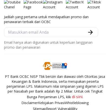
Jadilah yang pertama untuk mendapatkan promo dan
penawaran terbaik dari OCBC
Email hanya akan digunakan untuk keperluan langganan
promo dan penawaran
PT Bank OCBC NISP Tbk berizin dan diawasi oleh Otoritas Jasa
Keuangan & Bank Indonesia, serta merupakan peserta
penjaminan LPS. Maksimum nilai simpanan yang dijamin LPS
per Nasabah per Bank adalah Rp 2 Miliar. Untuk cek Tingkat
di sini
Bunga Penjaminan LPS, klik
.
Disclaimer
Kebijakan Privasi
Whistleblowing
Sitemap
Report Vulnerablility