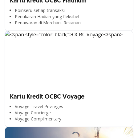
Kartu Kredit OCBC Platinum
Poinseru setiap transaksi
Penukaran Hadiah yang fleksibel
Penawaran di Merchant Rekanan
Kartu Kredit OCBC Voyage
Voyage Travel Privileges
Voyage Concierge
Voyage Complimentary