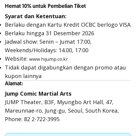
Hemat 10% untuk Pembelian Tiket
Syarat dan Ketentuan:
Berlaku dengan Kartu Kredit OCBC berlogo VISA
Berlaku hingga 31 Desember 2026
Jadwal show: Senin – Jumat 17:00,
Weekends/Holidays: 14.00, 17:00
Website:
www.hijump.co.kr
Tidak dapat digabungkan dengan promo atau
kupon lainnya
Alamat:
Jump Comic Martial Arts
JUMP Theater, B3F, Myungbo Art Hall, 47,
Mareunnae-ro, Jung-gu, Seoul, South Korea,
Phone: 82 2-722-3995