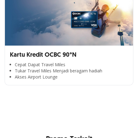
Kartu Kredit OCBC 90°N
Cepat Dapat Travel Miles
Tukar Travel Miles Menjadi beragam hadiah
Segala Kemudahan Ada
Akses Airport Lounge
di Satu Genggaman
Nikmati berbagai layanan kartu OCBC sesuai kebutuhan
Anda