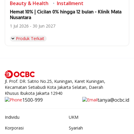
Beauty & Health
Installment
Hemat 10% | Cicilan 0% hingga 12 bulan - Klinik Mata
Nusantara
1 Jul 2026 - 30 Jun 2027
Produk Terkait
Jl. Prof. DR. Satrio No.25, Kuningan, Karet Kuningan,
Kecamatan Setiabudi Kota Jakarta Selatan, Daerah
Khusus Ibukota Jakarta 12940
1500-999
tanya@ocbc.id
Individu
UKM
Korporasi
Syariah