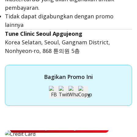
pembayaran.
Tidak dapat digabungkan dengan promo
lainnya
Tune Clinic Seoul Apgujeong
Korea Selatan, Seoul, Gangnam District,
Nonhyeon-ro, 868 튠의원 5층
Bagikan Promo Ini
Apply Kartu Kredit OCBC
Apply Kartu Kredit OCBC dan rasakan manfaatnya
Ajukan Sekarang