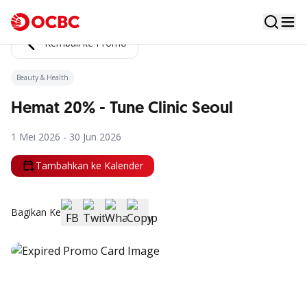
Kembali ke Promo
Beauty & Health
Hemat 20% - Tune Clinic Seoul
1 Mei 2026 - 30 Jun 2026
Tambahkan ke Kalender
Bagikan Ke