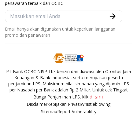
penawaran terbaik dari OCBC
Email hanya akan digunakan untuk keperluan langganan
promo dan penawaran
PT Bank OCBC NISP Tbk berizin dan diawasi oleh Otoritas Jasa
Keuangan & Bank Indonesia, serta merupakan peserta
penjaminan LPS. Maksimum nilai simpanan yang dijamin LPS
per Nasabah per Bank adalah Rp 2 Miliar. Untuk cek Tingkat
di sini
Bunga Penjaminan LPS, klik
.
Disclaimer
Kebijakan Privasi
Whistleblowing
Sitemap
Report Vulnerablility