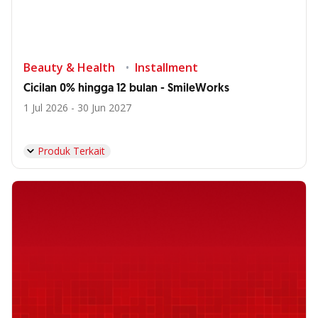
Beauty & Health
Installment
Cicilan 0% hingga 12 bulan - SmileWorks
1 Jul 2026 - 30 Jun 2027
Produk Terkait