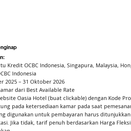
enginap
n:
tu Kredit OCBC Indonesia, Singapura, Malaysia, Ho
OCBC Indonesia
r 2025 – 31 Oktober 2026
mar dari Best Available Rate
website Oasia Hotel (buat clickable) dengan Kode 
ung pada ketersediaan kamar pada saat pemesana
ang digunakan untuk pembayaran harus ditunjukkan 
kasi. Jika tidak, tarif penuh berdasarkan Harga Flek
akan.