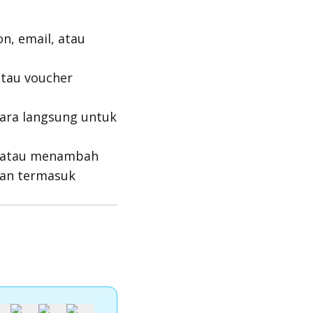
on, email, atau
tau voucher
cara langsung untuk
, atau menambah
uan termasuk