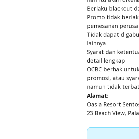
Berlaku blackout d
Promo tidak berlaku
pemesanan perusa
Tidak dapat digab
lainnya.
Syarat dan ketentu
detail lengkap
OCBC berhak untu
promosi, atau syar
namun tidak terbat
Alamat:
Oasia Resort Sento
23 Beach View, Pal