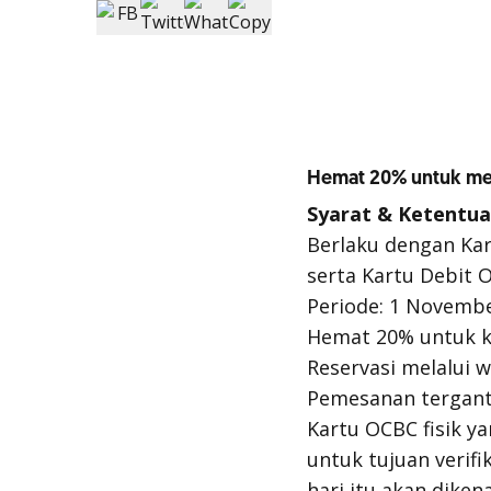
Hemat 20% untuk m
Syarat & Ketentua
Berlaku dengan Kar
serta Kartu Debit 
Periode: 1 Novembe
Hemat 20% untuk ka
Reservasi melalui 
Pemesanan tergant
Kartu OCBC fisik y
untuk tujuan verifi
hari itu akan diken