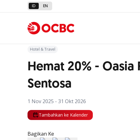
ID
EN
Kembali ke Promo
Hotel & Travel
Hemat 20% - Oasia 
Sentosa
1 Nov 2025 - 31 Okt 2026
Tambahkan ke Kalender
Bagikan Ke