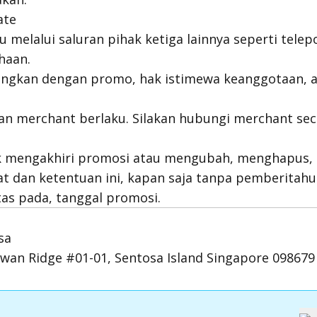
ate
 melalui saluran pihak ketiga lainnya seperti telep
haan.
ungkan dengan promo, hak istimewa keanggotaan, a
an merchant berlaku. Silakan hubungi merchant se
k mengakhiri promosi atau mengubah, menghapus
at dan ketentuan ini, kapan saja tanpa pemberitah
as pada, tanggal promosi.
sa
awan Ridge #01-01, Sentosa Island Singapore 098679