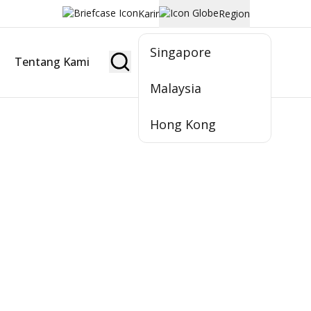
Karir
Region
Singapore
Tentang Kami
Jadi Nasabah
Malaysia
Hong Kong