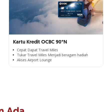
Kartu Kredit OCBC 90°N
Cepat Dapat Travel Miles
Tukar Travel Miles Menjadi beragam hadiah
Akses Airport Lounge
n Ada