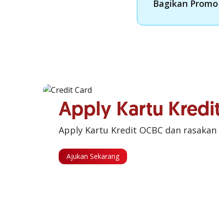
Bagikan Promo 
Apply Kartu Kred
Apply Kartu Kredit OCBC dan rasakan
Ajukan Sekarang