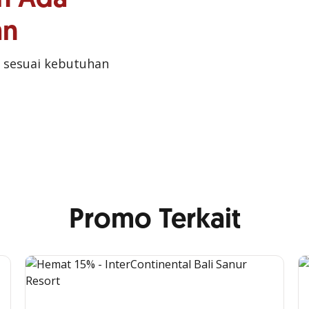
an
 sesuai kebutuhan
Promo Terkait