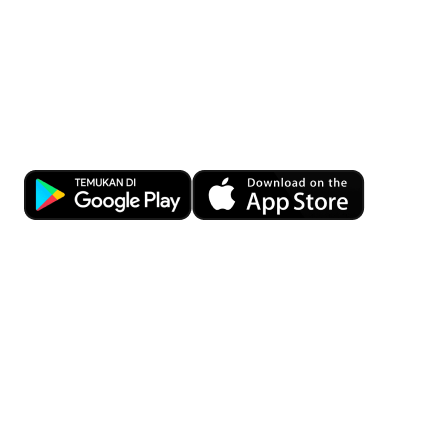
Kemudahan Transaksi Perbankan di
Ujung Jari
Download OCBC mobile sekarang!