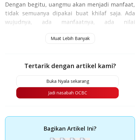
Dengan begitu, uangmu akan menjadi manfaat,
tidak semuanya dipakai buat khilaf saja. Ada
wujudnya, ada manfaatnya, ada nilai
investasinya. Kalau mau tau lebih lengkap, coba
Muat Lebih Banyak
baca
.
di sini
Tertarik dengan artikel kami?
Buka Nyala sekarang
Jadi nasabah OCBC
Bagikan Artikel Ini?