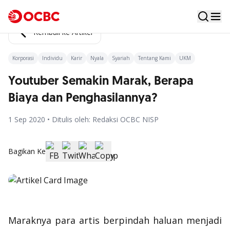
Kembali ke Artikel
Korporasi
Individu
Karir
Nyala
Syariah
Tentang Kami
UKM
Youtuber Semakin Marak, Berapa
Biaya dan Penghasilannya?
1 Sep 2020 • Ditulis oleh: Redaksi OCBC NISP
Bagikan Ke
Maraknya para artis berpindah haluan menjadi