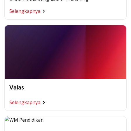
Selengkapnya
Valas
Selengkapnya