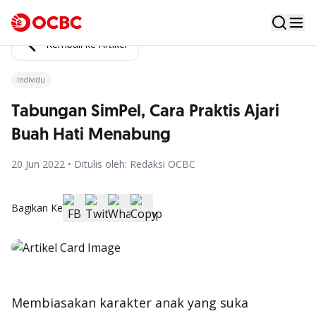
Kembali ke Artikel
Individu
Tabungan SimPel, Cara Praktis Ajari
Buah Hati Menabung
20 Jun 2022 • Ditulis oleh: Redaksi OCBC
Bagikan Ke
Membiasakan karakter anak yang suka