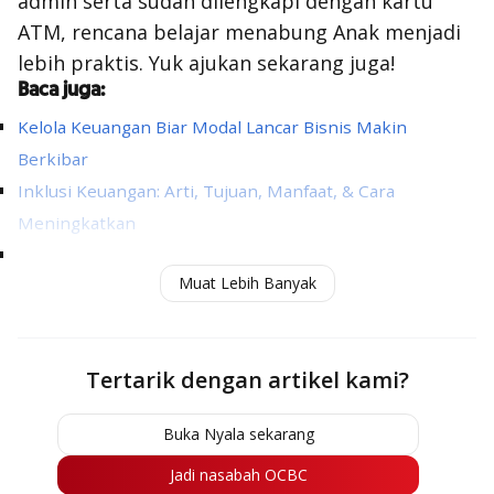
admin serta sudah dilengkapi dengan kartu
ATM, rencana belajar menabung Anak menjadi
lebih praktis. Yuk ajukan sekarang juga!
Baca juga:
Kelola Keuangan Biar Modal Lancar Bisnis Makin
Berkibar
Inklusi Keuangan: Arti, Tujuan, Manfaat, & Cara
Meningkatkan
Tarik Tunai Kartu Kredit, Ketahui Cara, Biaya dan
Muat Lebih Banyak
Limitnya
Tertarik dengan artikel kami?
Buka Nyala sekarang
Jadi nasabah OCBC