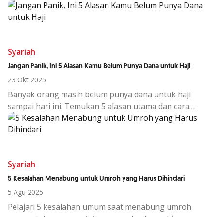
Simak cara bayar zakat online serta manfaatnya di era
digital.
Syariah
Jangan Panik, Ini 5 Alasan Kamu Belum Punya Dana untuk Haji
23 Okt 2025
Banyak orang masih belum punya dana untuk haji
sampai hari ini. Temukan 5 alasan utama dan cara
mengatasinya agar niat berhaji segera terwujud!
Syariah
5 Kesalahan Menabung untuk Umroh yang Harus Dihindari
5 Agu 2025
Pelajari 5 kesalahan umum saat menabung umroh