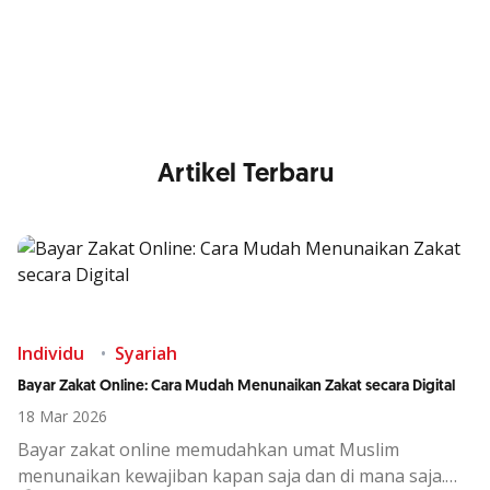
Nikmati berbagai layanan kartu OCBC sesuai kebutuhan
Anda
Artikel Terbaru
Individu
Syariah
Bayar Zakat Online: Cara Mudah Menunaikan Zakat secara Digital
18 Mar 2026
Bayar zakat online memudahkan umat Muslim
menunaikan kewajiban kapan saja dan di mana saja.