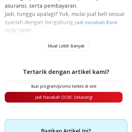
asuransi, serta pembayaran.
Jadi, tunggu apalagi? Yuk, mulai jual beli sesuai
syariah dengan bergabung
jadi nasabah Bank
!
OCBC NISP
Baca juga:
Bisnis Syariah: Pengertian, Hukum,
Muat Lebih Banyak
Prinsip & Contohnya
Tertarik dengan artikel kami?
Ikuti program/promo terkini di sini!
Jadi Nasabah OCBC Sekarang!
Bagikan Artikel Ini?