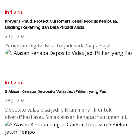
Individu
Prevent Fraud, Protect Customers Kenali Modus Penipuan,
Lindungi Rekening dan Data Pribadi Anda
30 Jul 2026
Penipuan Digital Bisa Terjadi pada Siapa Saja!
Individu
5 Alasan Kenapa Deposito Valas Jadi Pilihan yang Pas
29 Jul 2026
Deposito
valas
bisa
jadi
pilihan
menarik
untuk
diversifikasi
aset.
Simak
alasan
kenapa
instrumen
ini
cocok
di
tengah
kondisi
ekono