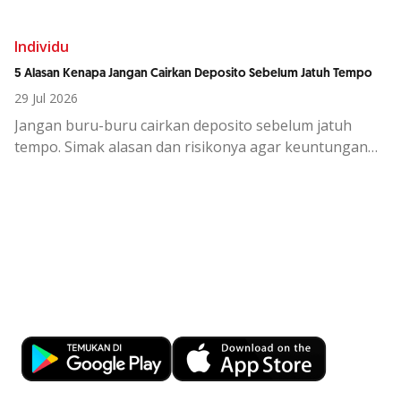
Individu
5 Alasan Kenapa Jangan Cairkan Deposito Sebelum Jatuh Tempo
29 Jul 2026
Jangan buru-buru cairkan deposito sebelum jatuh
tempo. Simak alasan dan risikonya agar keuntungan
investasi tetap maksimal.
Kemudahan Transaksi Perbankan di
Ujung Jari
Download OCBC mobile sekarang!