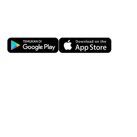
Kemudahan Transaksi Perbankan di
Ujung Jari
Download OCBC mobile sekarang!