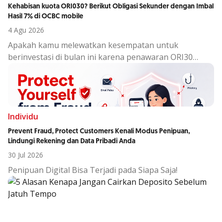
Kehabisan kuota ORI030? Berikut Obligasi Sekunder dengan Imbal
Hasil 7% di OCBC mobile
4 Agu 2026
Apakah kamu melewatkan kesempatan untuk
berinvestasi di bulan ini karena penawaran ORI30
sudah berakhir?
Individu
Prevent Fraud, Protect Customers Kenali Modus Penipuan,
Lindungi Rekening dan Data Pribadi Anda
30 Jul 2026
Penipuan Digital Bisa Terjadi pada Siapa Saja!