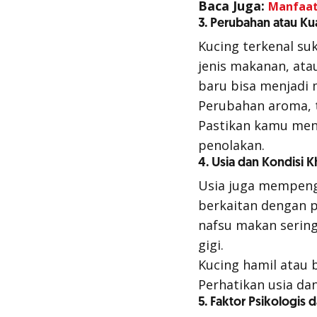
Baca Juga:
Manfaat,
3. Perubahan atau Ku
Kucing terkenal su
jenis makanan, at
baru bisa menjadi 
Perubahan aroma, t
Pastikan kamu men
penolakan.
4. Usia dan Kondisi 
Usia juga mempeng
berkaitan dengan p
nafsu makan serin
gigi.
Kucing hamil atau
Perhatikan usia dan
5. Faktor Psikologis