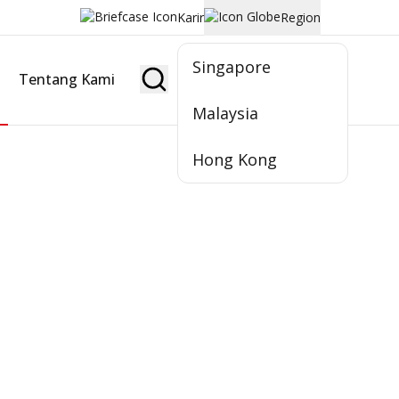
Karir
Region
Singapore
Tentang Kami
Jadi Nasabah
Malaysia
Hong Kong