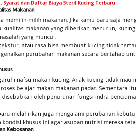
 Syarat dan Daftar Biaya Steril Kucing Terbaru
alitas Makanan
ka memilih-milih makanan. Jika kamu baru saja men
au kualitas makanan yang diberikan menurun, kuci
masalah yang muncul.
ekstur, atau rasa bisa membuat kucing tidak terta
genalkan perubahan makanan secara bertahap unt
Khusus
aruhi nafsu makan kucing. Anak kucing tidak mau 
roses belajar makan makanan padat. Sementara itu,
g disebabkan oleh penurunan fungsi indra pencium
 baru melahirkan juga mengalami perubahan kebut
 kondisi khusus ini agar asupan nutrisi mereka teta
 dan Kebosanan