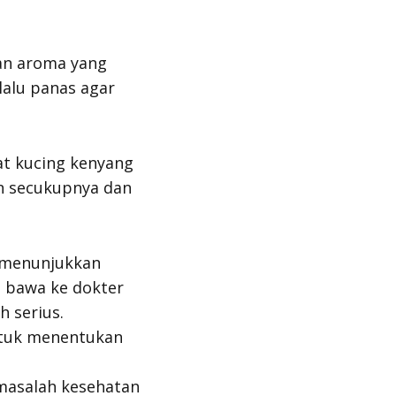
an aroma yang
lalu panas agar
at kucing kenyang
an secukupnya dan
n menunjukkan
a bawa ke dokter
 serius.
ntuk menentukan
masalah kesehatan