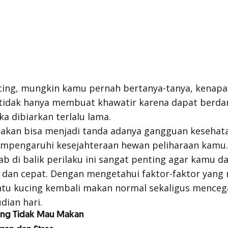
cing, mungkin kamu pernah bertanya-tanya, kenapa
i tidak hanya membuat khawatir karena dapat berd
ka dibiarkan terlalu lama.
kan bisa menjadi tanda adanya gangguan kesehatan
empengaruhi kesejahteraan hewan peliharaan kamu.
 di balik perilaku ini sangat penting agar kamu 
 dan cepat. Dengan mengetahui faktor-faktor yang 
u kucing kembali makan normal sekaligus menceg
dian hari.
ing Tidak Mau Makan