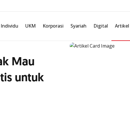
Individu
UKM
Korporasi
Syariah
Digital
Artikel
dak Mau
tis untuk