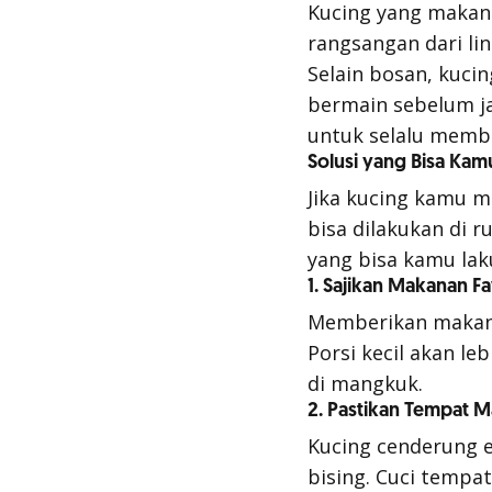
Kucing yang makan
rangsangan dari li
Selain bosan, kucin
bermain sebelum j
untuk selalu membe
Solusi yang Bisa Ka
Jika kucing kamu 
bisa dilakukan di
yang bisa kamu lak
1. Sajikan Makanan Fa
Memberikan makan
Porsi kecil akan l
di mangkuk.
2. Pastikan Tempat 
Kucing cenderung 
bising. Cuci tempat