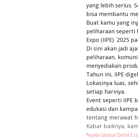
yang lebih serius. 
bisa membantu men
Buat kamu yang ing
peliharaan seperti 
Expo (IIPE) 2025 p
Di sini akan jadi a
peliharaan, komuni
menyediakan produ
Tahun ini, IIPE dig
Lokasinya luas, s
setiap harinya.
Event seperti IIPE
edukasi dan kampan
tentang merawat he
Kabar baiknya, kam
Nyala Global Debit C