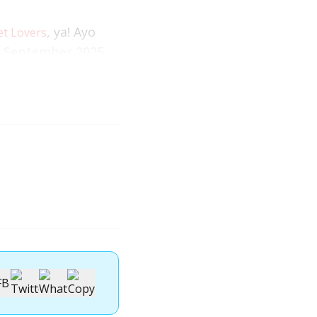
, ya! Ayo
et Lovers
 7 September 2025
IIPE 2024