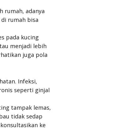
ah rumah, adanya
 di rumah bisa
es pada kucing
tau menjadi lebih
rhatikan juga pola
atan. Infeksi,
nis seperti ginjal
ucing tampak lemas,
 bau tidak sedap
 konsultasikan ke