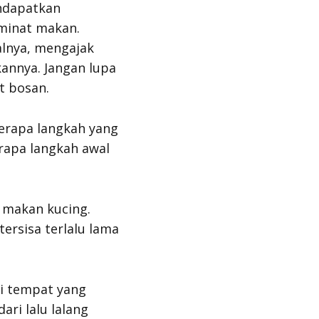
ndapatkan
rminat makan.
alnya, mengajak
nnya. Jangan lupa
t bosan.
erapa langkah yang
rapa langkah awal
makan kucing.
ersisa terlalu lama
i tempat yang
ari lalu lalang