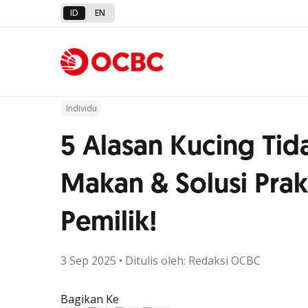
ID
EN
Kembali ke Artikel
Individu
5 Alasan Kucing Ti
Makan & Solusi Prak
Pemilik!
3 Sep 2025 • Ditulis oleh: Redaksi OCBC
Bagikan Ke