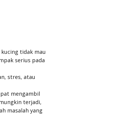
 kucing tidak mau
ampak serius pada
, stres, atau
dapat mengambil
mungkin terjadi,
ah masalah yang