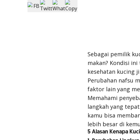
Sebagai pemilik ku
makan? Kondisi in
kesehatan kucing ji
Perubahan nafsu ma
faktor lain yang m
Memahami penyebab
langkah yang tepat
kamu bisa membant
lebih besar di kemu
5 Alasan Kenapa Kuc