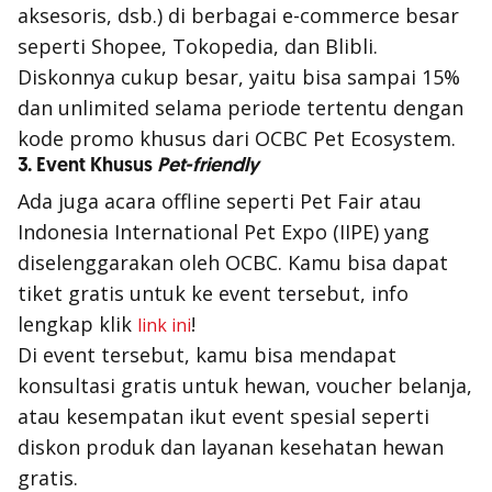
aksesoris, dsb.) di berbagai e-commerce besar
seperti Shopee, Tokopedia, dan Blibli.
Diskonnya cukup besar, yaitu bisa sampai 15%
dan
unlimited
selama periode tertentu dengan
kode promo khusus dari OCBC Pet Ecosystem.
3. Event Khusus
Pet-friendly
Ada juga acara
offline
seperti Pet Fair atau
Indonesia International Pet Expo (IIPE) yang
diselenggarakan oleh OCBC. Kamu bisa dapat
tiket gratis untuk ke event tersebut, info
lengkap klik
!
link ini
Di event tersebut, kamu bisa mendapat
konsultasi gratis untuk hewan, voucher belanja,
atau kesempatan ikut event spesial seperti
diskon produk dan layanan kesehatan hewan
gratis.