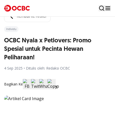
Kembali ke Artikel
Individu
OCBC Nyala x Petlovers: Promo
Spesial untuk Pecinta Hewan
Peliharaan!
4 Sep 2025 • Ditulis oleh: Redaksi OCBC
Bagikan Ke