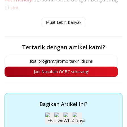
di
.
sini
Baca juga:
Inklusi Keuangan: Arti, Tujuan,
Muat Lebih Banyak
Manfaat, & Cara Meningkatkan
Tertarik dengan artikel kami?
Ikuti program/promo terkini di sini!
Jadi Nasabah OCBC sekarang!
Bagikan Artikel Ini?