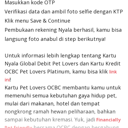
Masukkan kode OTP
Verifikasi data dan ambil foto selfie dengan KTP
Klik menu
Save & Continue
Pembukaan rekening Nyala berhasil, kamu bisa
langsung foto anabul di step berikutnya!
Untuk informasi lebih lengkap tentang Kartu
Nyala Global Debit Pet Lovers dan Kartu Kredit
OCBC Pet Lovers Platinum, kamu bisa klik
link
!
ini
Kartu Pet Lovers OCBC membantu kamu untuk
memenuhi semua kebutuhan gaya hidup
pet
,
mulai dari makanan, hotel dan tempat
nongkrong ramah hewan peliharaan, bahkan
sampai kebutuhan kremasi. Yuk, jadi
Financially
bersama OCBC dengan bergabung
Pet Friendly