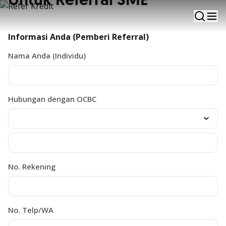
Untuk Referral SME
Periode hingga 31 Desember 2025
Informasi Anda (Pemberi Referral)
Nama Anda (Individu)
Hubungan dengan OCBC
No. Rekening
No. Telp/WA