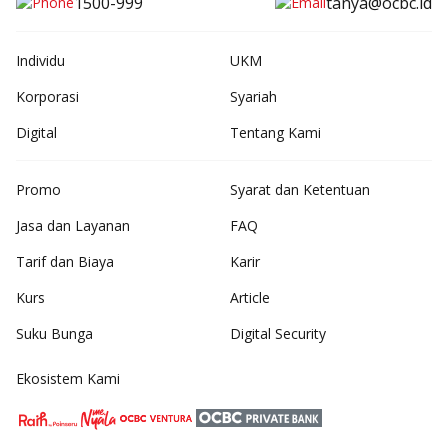
1500-999
tanya@ocbc.id
Individu
UKM
Korporasi
Syariah
Digital
Tentang Kami
Promo
Syarat dan Ketentuan
Jasa dan Layanan
FAQ
Tarif dan Biaya
Karir
Kurs
Article
Suku Bunga
Digital Security
Ekosistem Kami