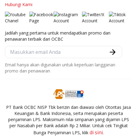
Hubungi Kami
Jadilah yang pertama untuk mendapatkan promo dan
penawaran terbaik dari OCBC
Email hanya akan digunakan untuk keperluan langganan
promo dan penawaran
PT Bank OCBC NISP Tbk berizin dan diawasi oleh Otoritas Jasa
Keuangan & Bank Indonesia, serta merupakan peserta
penjaminan LPS. Maksimum nilai simpanan yang dijamin LPS
per Nasabah per Bank adalah Rp 2 Miliar. Untuk cek Tingkat
di sini
Bunga Penjaminan LPS, klik
.