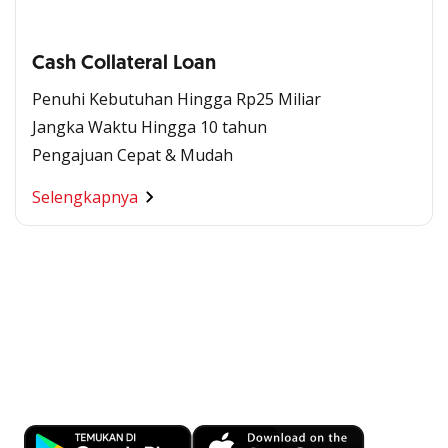
Cash Collateral Loan
Penuhi Kebutuhan Hingga Rp25 Miliar
Jangka Waktu Hingga 10 tahun
Pengajuan Cepat & Mudah
Selengkapnya
Kemudahan Transaksi Perbankan di
Ujung Jari
Download OCBC mobile sekarang!