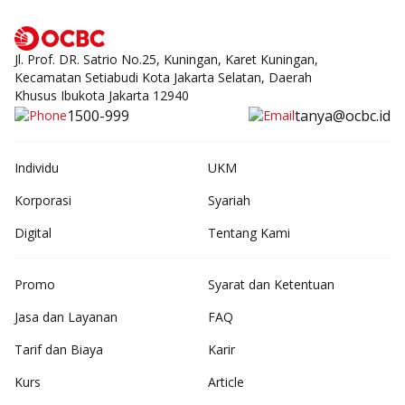
Jl. Prof. DR. Satrio No.25, Kuningan, Karet Kuningan,
Kecamatan Setiabudi Kota Jakarta Selatan, Daerah
Khusus Ibukota Jakarta 12940
1500-999
tanya@ocbc.id
Individu
UKM
Korporasi
Syariah
Digital
Tentang Kami
Promo
Syarat dan Ketentuan
Jasa dan Layanan
FAQ
Tarif dan Biaya
Karir
Kurs
Article