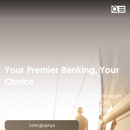
Your Premier Banking, Your
Choice
Nikmati kemudahan & kenyamanan memilih beragam
pilihan paket Beyond Banking Benefit dari OCBC
Premier Banking sesuai dengan preferensi Anda.
Selengkapnya