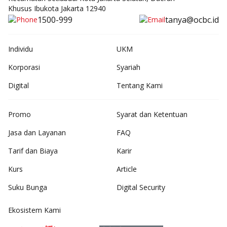
Khusus Ibukota Jakarta 12940
1500-999
tanya@ocbc.id
Individu
UKM
Korporasi
Syariah
Digital
Tentang Kami
Promo
Syarat dan Ketentuan
Jasa dan Layanan
FAQ
Tarif dan Biaya
Karir
Kurs
Article
Suku Bunga
Digital Security
Ekosistem Kami