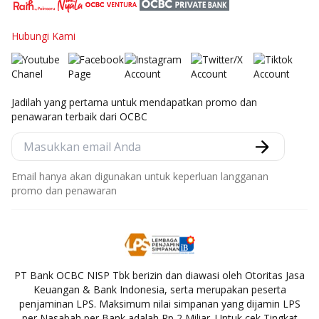
Hubungi Kami
Jadilah yang pertama untuk mendapatkan promo dan
penawaran terbaik dari OCBC
Email hanya akan digunakan untuk keperluan langganan
promo dan penawaran
PT Bank OCBC NISP Tbk berizin dan diawasi oleh Otoritas Jasa
Keuangan & Bank Indonesia, serta merupakan peserta
penjaminan LPS. Maksimum nilai simpanan yang dijamin LPS
per Nasabah per Bank adalah Rp 2 Miliar. Untuk cek Tingkat