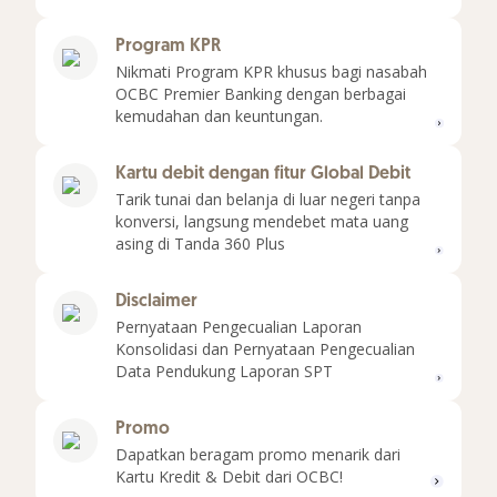
Program KPR
Nikmati Program KPR khusus bagi nasabah
OCBC Premier Banking dengan berbagai
Selen
kemudahan dan keuntungan.
Kartu debit dengan fitur Global Debit
Tarik tunai dan belanja di luar negeri tanpa
konversi, langsung mendebet mata uang
Selen
asing di Tanda 360 Plus
Disclaimer
Pernyataan Pengecualian Laporan
Konsolidasi dan Pernyataan Pengecualian
Selen
Data Pendukung Laporan SPT
Promo
Dapatkan beragam promo menarik dari
Kartu Kredit & Debit dari OCBC!
Selen