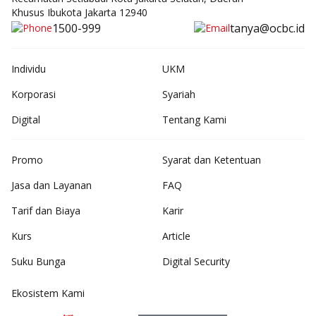
Khusus Ibukota Jakarta 12940
1500-999
tanya@ocbc.id
Individu
UKM
Korporasi
Syariah
Digital
Tentang Kami
Promo
Syarat dan Ketentuan
Jasa dan Layanan
FAQ
Tarif dan Biaya
Karir
Kurs
Article
Suku Bunga
Digital Security
Ekosistem Kami