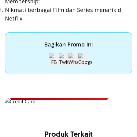
Membership”
Nikmati berbagai Film dan Series menarik di
Netflix.
Bagikan Promo Ini
Apply Kartu Kredit OCBC
Apply Kartu Kredit OCBC dan rasakan manfaatnya
Ajukan Sekarang
Produk Terkait