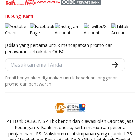
Hubungi Kami
Jadilah yang pertama untuk mendapatkan promo dan
penawaran terbaik dari OCBC
Email hanya akan digunakan untuk keperluan langganan
promo dan penawaran
PT Bank OCBC NISP Tbk berizin dan diawasi oleh Otoritas Jasa
Keuangan & Bank Indonesia, serta merupakan peserta
penjaminan LPS. Maksimum nilai simpanan yang dijamin LPS
per Nasabah per Bank adalah Rp 2 Miliar. Untuk cek Tingkat