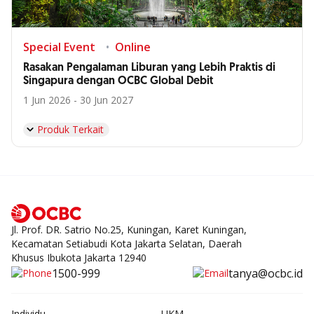
Special Event
Online
Rasakan Pengalaman Liburan yang Lebih Praktis di
Singapura dengan OCBC Global Debit
1 Jun 2026 - 30 Jun 2027
Produk Terkait
Jl. Prof. DR. Satrio No.25, Kuningan, Karet Kuningan,
Kecamatan Setiabudi Kota Jakarta Selatan, Daerah
Khusus Ibukota Jakarta 12940
1500-999
tanya@ocbc.id
Individu
UKM