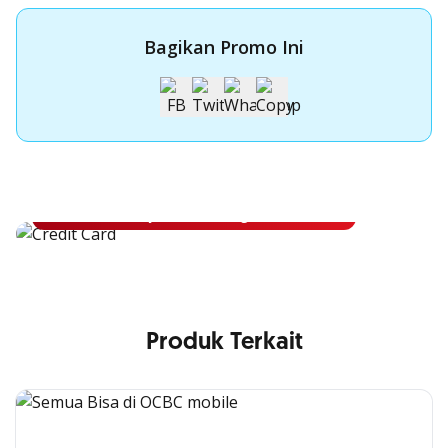
Bagikan Promo Ini
Apply Kartu Kredit OCBC
Apply Kartu Kredit OCBC dan rasakan manfaatnya
Ajukan Sekarang
Produk Terkait