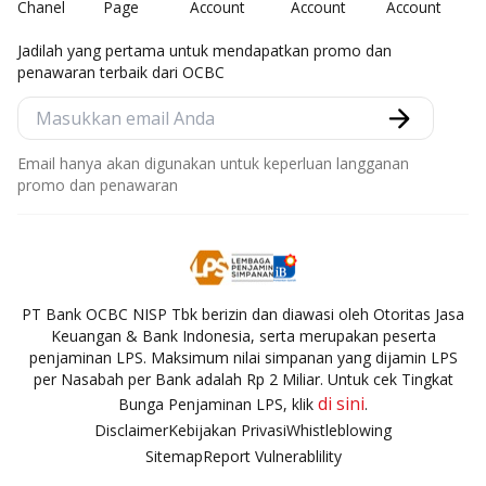
Jadilah yang pertama untuk mendapatkan promo dan
penawaran terbaik dari OCBC
Email hanya akan digunakan untuk keperluan langganan
promo dan penawaran
PT Bank OCBC NISP Tbk berizin dan diawasi oleh Otoritas Jasa
Keuangan & Bank Indonesia, serta merupakan peserta
penjaminan LPS. Maksimum nilai simpanan yang dijamin LPS
per Nasabah per Bank adalah Rp 2 Miliar. Untuk cek Tingkat
di sini
Bunga Penjaminan LPS, klik
.
Disclaimer
Kebijakan Privasi
Whistleblowing
Sitemap
Report Vulnerablility