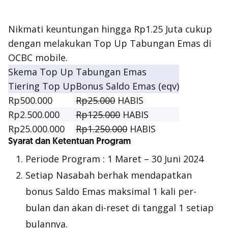
Nikmati keuntungan hingga Rp1.25 Juta cukup
dengan melakukan Top Up Tabungan Emas di
OCBC mobile.
Skema Top Up Tabungan Emas
Tiering Top Up
Bonus Saldo Emas (eqv)
Rp500.000
Rp25.000
HABIS
Rp2.500.000
Rp125.000
HABIS
Rp25.000.000
Rp1.250.000
HABIS
Syarat dan Ketentuan Program
Periode Program : 1 Maret – 30 Juni 2024
Setiap Nasabah berhak mendapatkan
bonus Saldo Emas maksimal 1 kali per-
bulan dan akan di-
reset
di tanggal 1 setiap
bulannya.