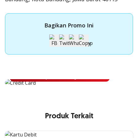
Bagikan Promo Ini
Apply Kartu Kredit OCBC
Apply Kartu Kredit OCBC dan rasakan manfaatnya
Ajukan Sekarang
Produk Terkait