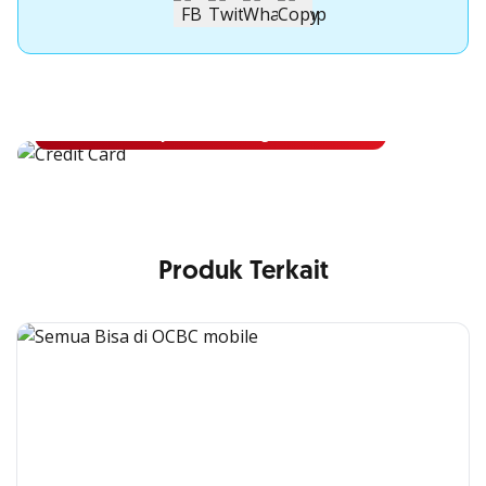
Apply Kartu Kredit OCBC
Apply Kartu Kredit OCBC dan rasakan manfaatnya
Ajukan Sekarang
Produk Terkait