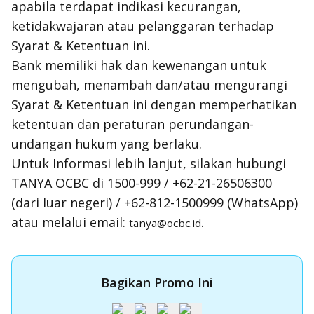
apabila terdapat indikasi kecurangan,
ketidakwajaran atau pelanggaran terhadap
Syarat & Ketentuan ini.
Bank memiliki hak dan kewenangan untuk
mengubah, menambah dan/atau mengurangi
Syarat & Ketentuan ini dengan memperhatikan
ketentuan dan peraturan perundangan-
undangan hukum yang berlaku.
Untuk Informasi lebih lanjut, silakan hubungi
TANYA OCBC di 1500-999 / +62-21-26506300
(dari luar negeri) / +62-812-1500999 (
WhatsApp
)
atau melalui email:
.
tanya@ocbc.id
Bagikan Promo Ini