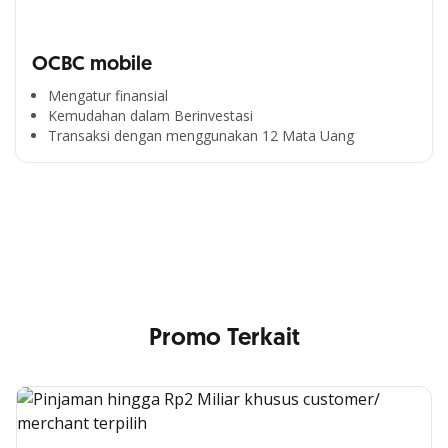
OCBC mobile
Mengatur finansial
Kemudahan dalam Berinvestasi
Segala Kemudahan Ada
Transaksi dengan menggunakan 12 Mata Uang
di Satu Genggaman
Nikmati berbagai layanan kartu OCBC sesuai kebutuhan
Anda
Promo Terkait