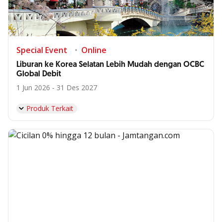
Special Event
Online
Liburan ke Korea Selatan Lebih Mudah dengan OCBC
Global Debit
1 Jun 2026 - 31 Des 2027
Produk Terkait