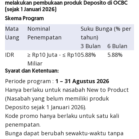
melakukan pembukaan produk Deposito di OCBC
(sejak 1 Januari 2026)
Skema Program
Mata
Nominal
Suku Bunga (% per
Uang
Penempatan
tahun)
3 Bulan
6 Bulan
IDR
≥ Rp10 Juta - ≤ Rp10
5.88%
5.88%
Miliar
Syarat dan Ketentuan:
Periode program :
1 – 31 Agustus 2026
Hanya berlaku untuk nasabah New to Product
(Nasabah yang belum memiliki produk
Deposito sejak 1 Januari 2026).
Kode promo hanya berlaku untuk satu kali
penempatan.
Bunga dapat berubah sewaktu-waktu tanpa