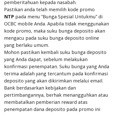
pemberitahuan kepada nasabah.
Pastikan anda telah memilih kode promo
NTP
pada menu “Bunga Spesial Untukmu” di
OCBC mobile Anda. Apabila tidak menggunakan
kode promo, maka suku bunga deposito akan
mengacu pada suku bunga deposito online
yang berlaku umum.
Mohon pastikan kembali suku bunga deposito
yang Anda dapat, sebelum melakukan
konfirmasi penempatan. Suku bunga yang Anda
terima adalah yang tercantum pada konfirmasi
deposito yang akan dikirimkan melalui email.
Bank berdasarkan kebijakan dan
pertimbangannya, berhak menangguhkan atau
membatalkan pemberian reward atas
penempatan dana deposito pada promo ini