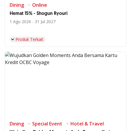
Dining
Online
Hemat 15% - Shogun Ryouri
1 Agu 2026 - 31 Jul 2027
Produk Terkait
Dining
Special Event
Hotel & Travel