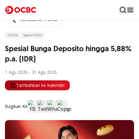
Kembali ke Promo
Online
Special Event
Spesial Bunga Deposito hingga 5,88%
p.a. (IDR)
1 Agu 2026 - 31 Agu 2026
Tambahkan ke Kalender
Bagikan Ke