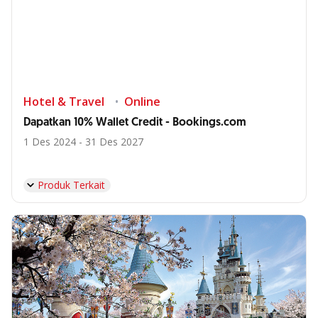
Hotel & Travel
Online
Dapatkan 10% Wallet Credit - Bookings.com
1 Des 2024 - 31 Des 2027
Produk Terkait